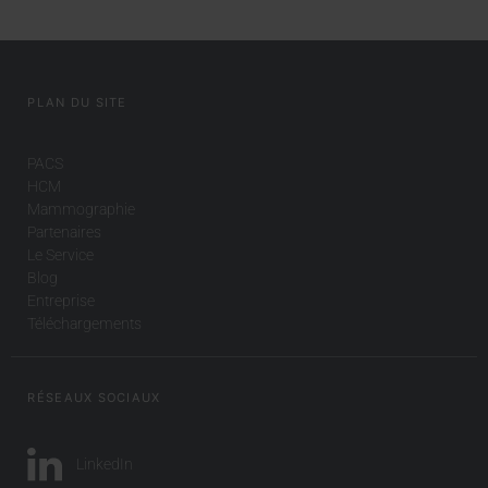
PLAN DU SITE
PACS
HCM
Mammographie
Partenaires
Le Service
Blog
Entreprise
Téléchargements
RÉSEAUX SOCIAUX
LinkedIn