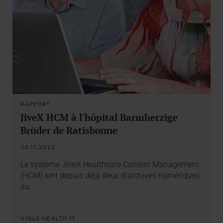
RAPPORT
JiveX HCM à l'hôpital Barmherzige
Brüder de Ratisbonne
30.11.2023
Le système JiveX Healthcare Content Management
(HCM) sert depuis déjà deux d’archives numériques
au…
VISUS HEALTH IT