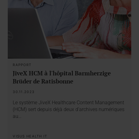
RAPPORT
JiveX HCM à l'hôpital Barmherzige
Brüder de Ratisbonne
30.11.2023
Le système JiveX Healthcare Content Management
(HCM) sert depuis déjà deux d’archives numériques
au…
VISUS HEALTH IT