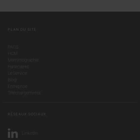
PLAN DU SITE
PACS
HCM
Mammographie
Partenaires
Le Service
Blog
Entreprise
Téléchargements
RÉSEAUX SOCIAUX
LinkedIn