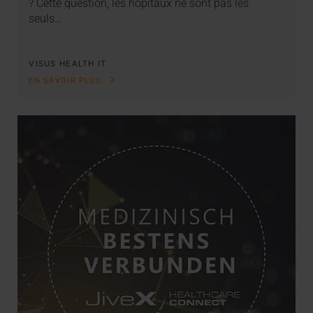
? Cette question, les hôpitaux ne sont pas les
seuls…
VISUS HEALTH IT
EN SAVOIR PLUS