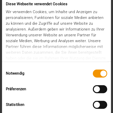
Diese Webseite verwendet Cookies
Wir verwenden Cookies, um Inhalte und Anzeigen zu
personalisieren, Funktionen für soziale Medien anbieten
zu können und die Zugriffe auf unsere Website zu
analysieren. Außerdem geben wir Informationen zu Ihrer
Verwendung unserer Website an unsere Partner für
soziale Medien, Werbung und Analysen weiter. Unsere
Partner führen diese Informationen möglicherweise mit
weiteren Daten zusammen, die Sie ihnen bereitgestellt
haben oder die sie im Rahmen Ihrer Nutzung der Dienste
gesammelt haben.
Einwilligungsauswahl
Notwendig
Präferenzen
Statistiken
USAGE DES STANDARDS