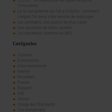
L’EEDS – un cadre pour les règles du jeu et
l’innovation
La loi européenne sur l'IA à l'hôpital : comment
intégrer l'IA dans votre service de radiologie
Les synergies, une source de plus-value
Une douzaine de labels qualité
Les nombreux chemins du MIO
Catégories
Colonne
Événements
Interconnectivité
Interne
Nouvelles
Presse
Rapport
RSE
Stories
Usage des Standards
Vue d'ensemble