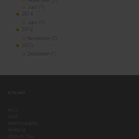
November (3)
Juni (1)
2014
Juni (1)
2012
November (2)
2010
Dezember (1)
SITEMAP
PACS
HCM
Mammography
Beratung
JiveX on Tour