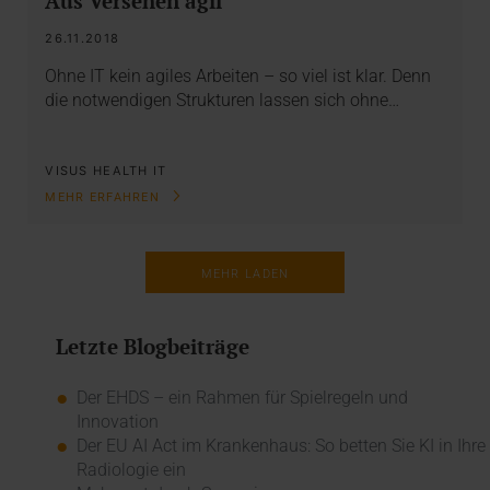
Aus Versehen agil
26.11.2018
Ohne IT kein agiles Arbeiten – so viel ist klar. Denn
die notwendigen Strukturen lassen sich ohne…
VISUS HEALTH IT
MEHR ERFAHREN
MEHR LADEN
Letzte Blogbeiträge
Der EHDS – ein Rahmen für Spielregeln und
Innovation
Der EU AI Act im Krankenhaus: So betten Sie KI in Ihre
Radiologie ein