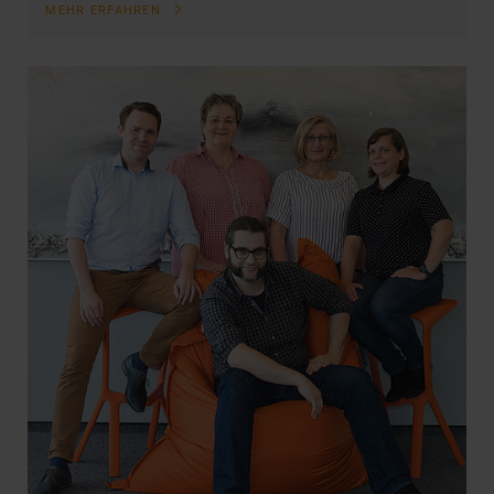
MEHR ERFAHREN