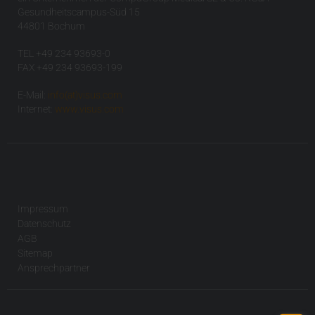
Gesundheitscampus-Süd 15
44801 Bochum
TEL +49 234 93693-0
FAX +49 234 93693-199
E-Mail:
info(at)visus.com
Internet:
www.visus.com
Impressum
Datenschutz
AGB
Sitemap
Ansprechpartner