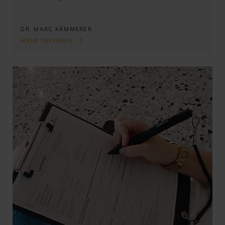
DR. MARC KÄMMERER
MEHR ERFAHREN