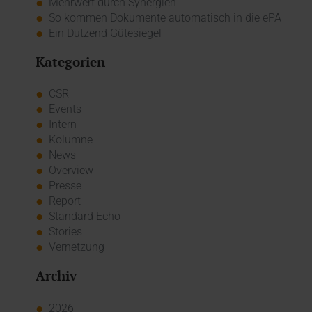
Mehrwert durch Synergien
So kommen Dokumente automatisch in die ePA
Ein Dutzend Gütesiegel
Kategorien
CSR
Events
Intern
Kolumne
News
Overview
Presse
Report
Standard Echo
Stories
Vernetzung
Archiv
2026