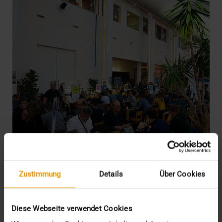
Zustimmung
Details
Über Cookies
INTERN
·
NEWS
Healthcare-IT is on FHIR
Diese Webseite verwendet Cookies
03.12.2018