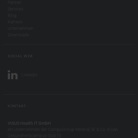
Partner
Services
Blog
Karriere
Unternehmen
Downloads
SOCIAL WEB
LinkedIn
KONTAKT
VISUS Health IT GmbH
ein Unternehmen der CompuGroup Medical SE & Co. KGaA
Gesundheitscampus-Süd 15