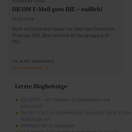
STANDARD ECHO
DICOM E-Mail goes IHE – endlich!
08.02.2019
Noch im Dezember haben wir über das Correction
Proposal 408 „Best practice for the grouping of
PDI…
DR. MARC KÄMMERER
MEHR ERFAHREN
Letzte Blogbeiträge
Der EHDS – ein Rahmen für Spielregeln und
Innovation
Der EU AI Act im Krankenhaus: So betten Sie KI in Ihre
Radiologie ein
Mehrwert durch Synergien