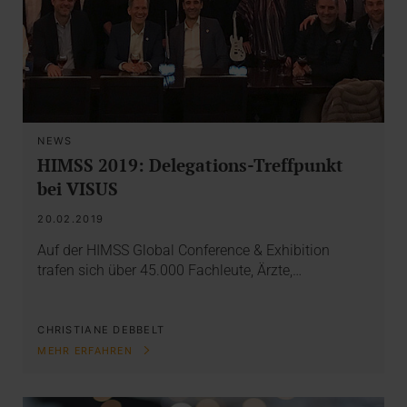
NEWS
HIMSS 2019: Delegations-Treffpunkt
bei VISUS
20.02.2019
Auf der HIMSS Global Conference & Exhibition
trafen sich über 45.000 Fachleute, Ärzte,…
CHRISTIANE DEBBELT
MEHR ERFAHREN