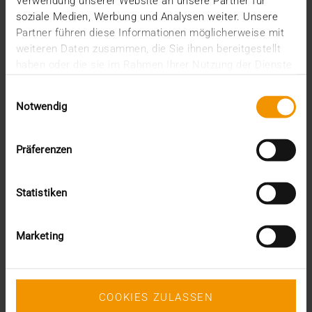
Verwendung unserer Website an unsere Partner für
soziale Medien, Werbung und Analysen weiter. Unsere
Partner führen diese Informationen möglicherweise mit
weiteren Daten zusammen, die Sie ihnen bereitgestellt
haben oder die sie im Rahmen Ihrer Nutzung der Dienste
gesammelt haben.
Einwilligungsauswahl
Notwendig
Präferenzen
Statistiken
Marketing
COOKIES ZULASSEN