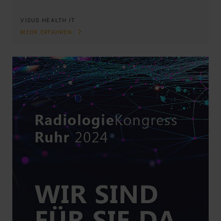
VISUS HEALTH IT
MEHR ERFAHREN