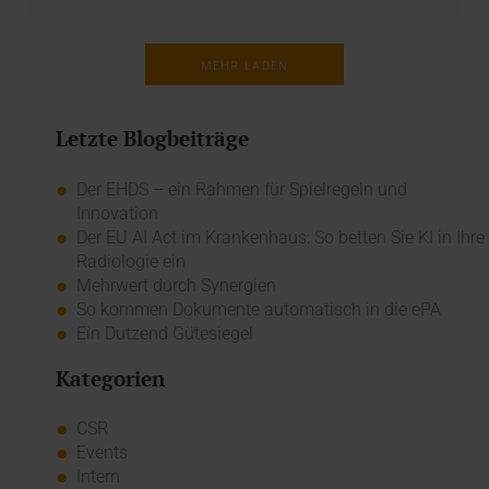
MEHR LADEN
Letzte Blogbeiträge
Der EHDS – ein Rahmen für Spielregeln und
Innovation
Der EU AI Act im Krankenhaus: So betten Sie KI in Ihre
Radiologie ein
Mehrwert durch Synergien
So kommen Dokumente automatisch in die ePA
Ein Dutzend Gütesiegel
Kategorien
CSR
Events
Intern