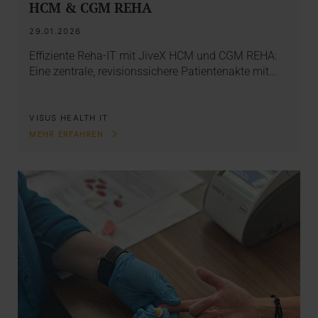
HCM & CGM REHA
29.01.2026
Effiziente Reha-IT mit JiveX HCM und CGM REHA:
Eine zentrale, revisionssichere Patientenakte mit…
VISUS HEALTH IT
MEHR ERFAHREN