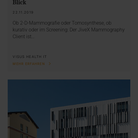
Blick
22.11.2019
Ob 2-D-Mammografie oder Tomosynthese, ob
kurativ oder im Screening: Der JiveX Mammography
Client ist…
VISUS HEALTH IT
MEHR ERFAHREN