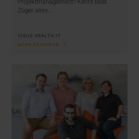
Projektmanagement? Kennt Beat
Züger alles…
VISUS HEALTH IT
MEHR ERFAHREN