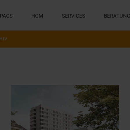
PACS
HCM
SERVICES
BERATUN
HIV