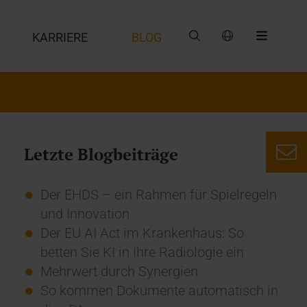
G
KARRIERE
BLOG
Letzte Blogbeiträge
Der EHDS – ein Rahmen für Spielregeln
und Innovation
Der EU AI Act im Krankenhaus: So
betten Sie KI in Ihre Radiologie ein
Mehrwert durch Synergien
So kommen Dokumente automatisch in