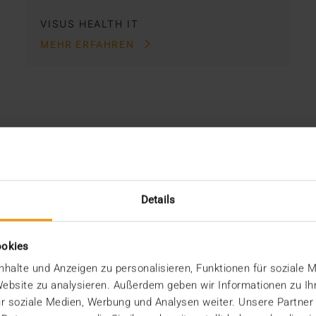
VISUS HEALTH IT
MEHR ERFAHREN
Details
ookies
halte und Anzeigen zu personalisieren, Funktionen für soziale 
 Website zu analysieren. Außerdem geben wir Informationen zu I
r soziale Medien, Werbung und Analysen weiter. Unsere Partner