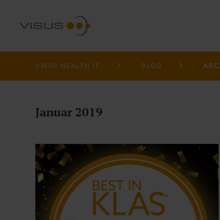
VISUS HEALTH IT
BLOG
ARC
Januar 2019