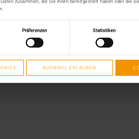
 Daten zusammen, die Sie ihnen bereitgestellt haben oder die s
n.
Präferenzen
Statistiken
OKIES
AUSWAHL ERLAUBEN
C