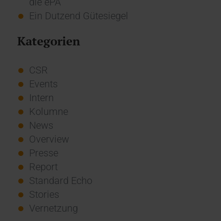
die ePA
Ein Dutzend Gütesiegel
Kategorien
CSR
Events
Intern
Kolumne
News
Overview
Presse
Report
Standard Echo
Stories
Vernetzung