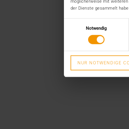
möglicherweise mit weiteren
der Dienste gesammelt habe
Einwilligungsauswahl
Notwendig
NUR NOTWENDIGE CO