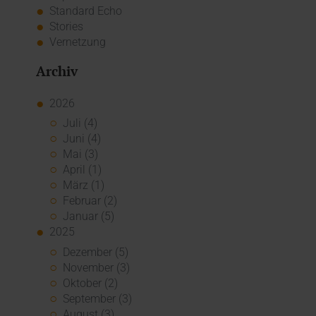
Standard Echo
Stories
Vernetzung
Archiv
2026
Juli (4)
Juni (4)
Mai (3)
April (1)
März (1)
Februar (2)
Januar (5)
2025
Dezember (5)
November (3)
Oktober (2)
September (3)
August (3)