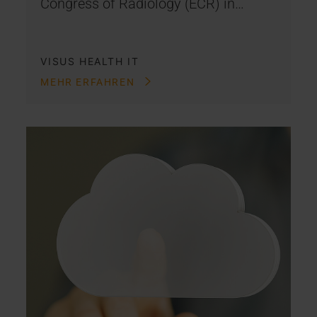
Congress of Radiology (ECR) in…
VISUS HEALTH IT
MEHR ERFAHREN