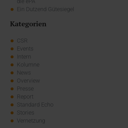
die ePA
Ein Dutzend Gütesiegel
Kategorien
CSR
Events
Intern
Kolumne
News
Overview
Presse
Report
Standard Echo
Stories
Vernetzung