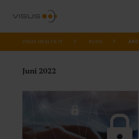
VISUS HEALTH IT
BLOG
ARC
Juni 2022