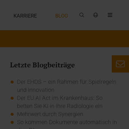
G
KARRIERE
BLOG
Letzte Blogbeiträge
Der EHDS – ein Rahmen für Spielregeln
und Innovation
Der EU AI Act im Krankenhaus: So
betten Sie KI in Ihre Radiologie ein
Mehrwert durch Synergien
So kommen Dokumente automatisch in