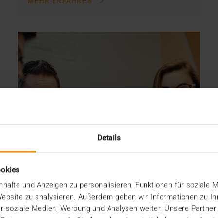
MEHR ERFAHREN
Details
ookies
halte und Anzeigen zu personalisieren, Funktionen für soziale 
 Website zu analysieren. Außerdem geben wir Informationen zu I
r soziale Medien, Werbung und Analysen weiter. Unsere Partner