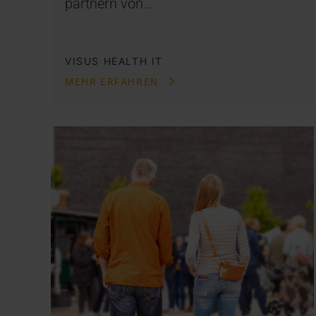
partnern von…
VISUS HEALTH IT
MEHR ERFAHREN