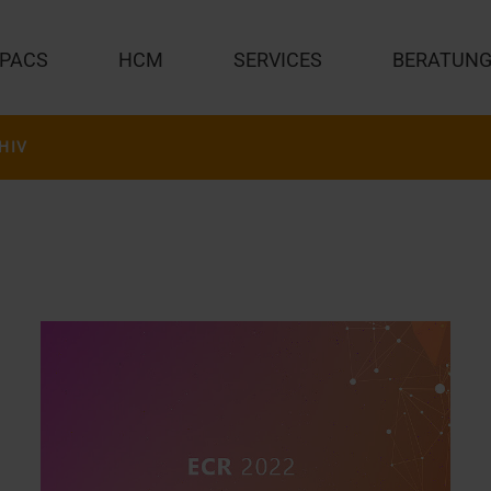
PACS
HCM
SERVICES
BERATUN
HIV