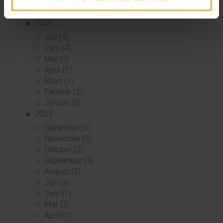
2026
Juli (4)
Juni (4)
Mai (3)
April (1)
März (1)
Februar (2)
Januar (5)
2025
Dezember (5)
November (3)
Oktober (2)
September (3)
August (3)
Juli (3)
Juni (1)
Mai (2)
April (1)