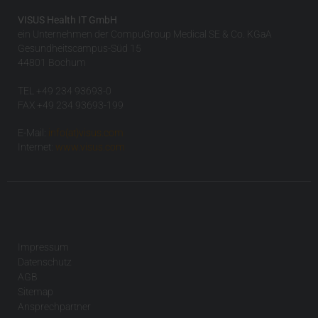
VISUS Health IT GmbH
ein Unternehmen der CompuGroup Medical SE & Co. KGaA
Gesundheitscampus-Süd 15
44801 Bochum
TEL +49 234 93693-0
FAX +49 234 93693-199
E-Mail:
info(at)visus.com
Internet:
www.visus.com
Impressum
Datenschutz
AGB
Sitemap
Ansprechpartner