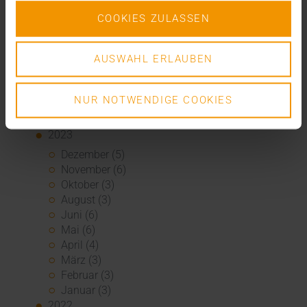
August (1)
COOKIES ZULASSEN
Juli (3)
Juni (3)
Mai (7)
AUSWAHL ERLAUBEN
April (4)
März (1)
NUR NOTWENDIGE COOKIES
Februar (3)
Januar (4)
2023
Dezember (5)
November (6)
Oktober (3)
August (3)
Juni (6)
Mai (6)
April (4)
März (3)
Februar (3)
Januar (3)
2022