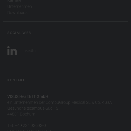
Karriere
Unternehmen
Downloads
SOCIAL WEB
LinkedIn
KONTAKT
VISUS Health IT GmbH
ein Unternehmen der CompuGroup Medical SE & Co. KGaA
Gesundheitscampus-Süd 15
44801 Bochum
TEL +49 234 93693-0