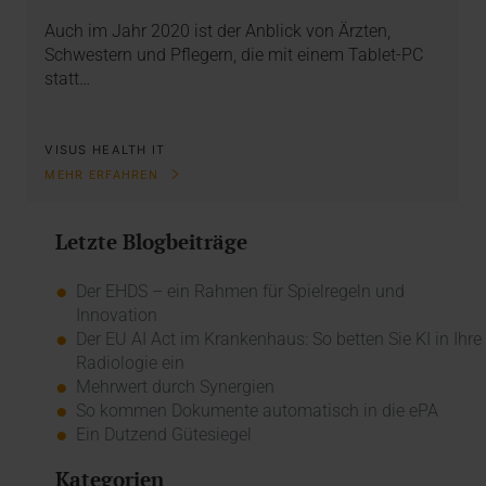
Auch im Jahr 2020 ist der Anblick von Ärzten,
Schwestern und Pflegern, die mit einem Tablet-PC
statt…
VISUS HEALTH IT
MEHR ERFAHREN
Letzte Blogbeiträge
Der EHDS – ein Rahmen für Spielregeln und
Innovation
Der EU AI Act im Krankenhaus: So betten Sie KI in Ihre
Radiologie ein
Mehrwert durch Synergien
So kommen Dokumente automatisch in die ePA
Ein Dutzend Gütesiegel
Kategorien