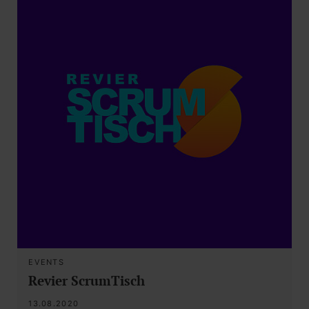
EVENTS
Revier ScrumTisch
13.08.2020