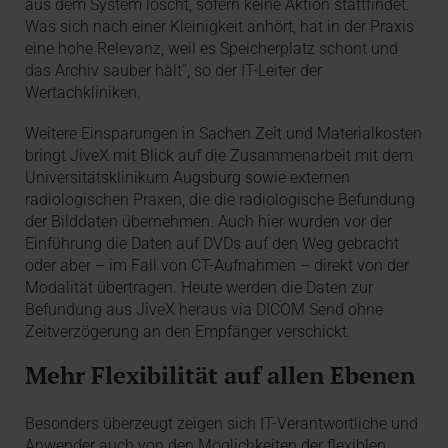
aus dem System löscht, sofern keine Aktion stattfindet.
Was sich nach einer Kleinigkeit anhört, hat in der Praxis
eine hohe Relevanz, weil es Speicherplatz schont und
das Archiv sauber hält“, so der IT-Leiter der
Wertachkliniken.
Weitere Einsparungen in Sachen Zeit und Materialkosten
bringt JiveX mit Blick auf die Zusammenarbeit mit dem
Universitätsklinikum Augsburg sowie externen
radiologischen Praxen, die die radiologische Befundung
der Bilddaten übernehmen. Auch hier wurden vor der
Einführung die Daten auf DVDs auf den Weg gebracht
oder aber – im Fall von CT-Aufnahmen – direkt von der
Modalität übertragen. Heute werden die Daten zur
Befundung aus JiveX heraus via DICOM Send ohne
Zeitverzögerung an den Empfänger verschickt.
Mehr Flexibilität auf allen Ebenen
Besonders überzeugt zeigen sich IT-Verantwortliche und
Anwender auch von den Möglichkeiten der flexiblen