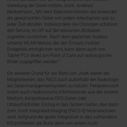
Verteilung der Daten mittels JiveX. Andreas
Neckermann:„ Mit dem Webclient können die Anwender
die gewünschten Daten von jedem Arbeitsplatz aus zu
jeder Zeit abrufen. Insbesondere die Chirurgen schätzen
den Service, im OP auf die relevanten Bilddaten
zugreifen zu können. Nach dem geplanten Ausbau
unseres WLAN-Netzes, der den Einsatz mobiler
Endgeräte ermöglichen wird, kann dann auch von
Tablet-PCs direkt am Point of Care auf radiologische
Bilder zugegriffen werden.“
Ein weiterer Grund für die Wahl von JiveX waren die
Möglichkeiten, das PACS auch außerhalb der Radiologie
als Datenmanagementsystem zu nutzen. Perspektivisch
sollen auch medizinische Informationen aus der inneren
Medizin, beispielsweise EKG-Daten oder
Ultraschallbilder, Einzug in das System halten, das dann
zum JiveX Integrated Imaging (PACS-II) heranwachsen
wird. Aufgrund der guten Integration in das vorhandene
KIS profitieren die Ärzte dann von einem noch