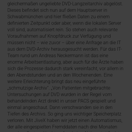
gleichermaßen ungeliebte DVD-Langzeitarchiv abgelöst.
Dieses befindet sich nun auf dem Hauptserver in
Schwabmünchen und hier fließen Daten zu einem
definierten Zeitpunkt oder aber, wenn die lokalen Server
voll sind, automatisiert rein. So stehen auch relevante
Voraufnahmen auf Knopfdruck zur Verfügung und
müssen nicht – wie zuvor – über eine Anfrage an die IT
aus dem DVD-Archiv herausgesucht werden. Für das IT-
Team rund um Andreas Neckermann ist das eine
enorme Arbeitsentlastung, aber auch für die Ärzte haben
sich die Prozesse dadurch stark vereinfacht, vor allem in
den Abendstunden und an den Wochenenden. Eine
weitere Erleichterung bringt das neu eingeführte
„schmutzige Archiv“. „Von Patienten mitgebrachte
Untersuchungen auf DVD wurden in der Regel vom
behandelnden Arzt direkt in unser PACS gespielt und
einmal angeschaut. Dann verschwanden sie in den
Tiefen des Archivs. So ging uns wichtiger Speicherplatz
verloren. Mit JiveX haben wir jetzt einen Automatismus,
der alle eingespielten Fremddaten nach drei Monaten