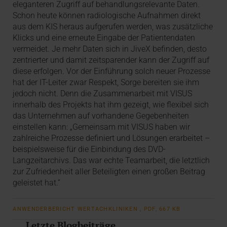
eleganteren Zugriff auf behandlungsrelevante Daten.
Schon heute können radiologische Aufnahmen direkt
aus dem KIS heraus aufgerufen werden, was zusätzliche
Klicks und eine erneute Eingabe der Patientendaten
vermeidet. Je mehr Daten sich in JiveX befinden, desto
zentrierter und damit zeitsparender kann der Zugriff auf
diese erfolgen. Vor der Einführung solch neuer Prozesse
hat der IT-Leiter zwar Respekt, Sorge bereiten sie ihm
jedoch nicht. Denn die Zusammenarbeit mit VISUS
innerhalb des Projekts hat ihm gezeigt, wie flexibel sich
das Unternehmen auf vorhandene Gegebenheiten
einstellen kann: „Gemeinsam mit VISUS haben wir
zahlreiche Prozesse definiert und Lösungen erarbeitet –
beispielsweise für die Einbindung des DVD-
Langzeitarchivs. Das war echte Teamarbeit, die letztlich
zur Zufriedenheit aller Beteiligten einen großen Beitrag
geleistet hat.“
ANWENDERBERICHT WERTACHKLINIKEN , PDF, 667 KB
Letzte Blogbeiträge