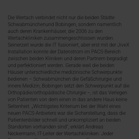
Die Wertach verbindet nicht nur die beiden Städte
Schwabmünchenund Bobingen, sondern namentlich
auch deren Krankenhäuser, die 2006 zu den
Wertachkliniken zusammengeschlossen wurden.
Seinerzeit wurde die IT fusioniert, aber erst mit der JiveX
Installation konnte der Datenstrom im PACS-Bereich
zwischen beiden Kliniken und deren Partnern begradigt
und perfektioniert werden. Gerade weil die beiden
Häuser unterschiedliche medizinische Schwerpunkte
bedienen – Schwabmünchen die Gefäßchirurgie und
innere Medizin, Bobingen setzt den Schwerpunkt auf die
Orthopädie/orthopädische Chirurgie –, ist das Verlegen
von Patienten von dem einen in das andere Haus keine
Seltenheit. „Wichtigstes Kriterium bei der Wahl eines
neuen PACS-Anbieters war die Sicherstellung, dass die
Patientenbilder schnell und unkompliziert an beiden
Standorten vorhanden sind“, erklärt Andreas
Neckermann, IT-Leiter der Wertachkliniken. Jeder