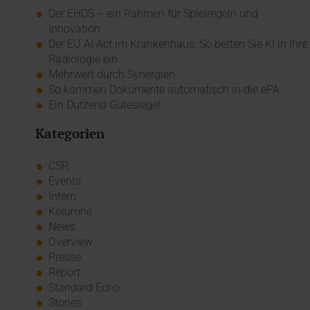
Der EHDS – ein Rahmen für Spielregeln und
Innovation
Der EU AI Act im Krankenhaus: So betten Sie KI in Ihre
Radiologie ein
Mehrwert durch Synergien
So kommen Dokumente automatisch in die ePA
Ein Dutzend Gütesiegel
Kategorien
CSR
Events
Intern
Kolumne
News
Overview
Presse
Report
Standard Echo
Stories