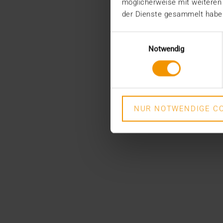
möglicherweise mit weiteren
der Dienste gesammelt habe
Einwilligungsauswahl
Notwendig
NUR NOTWENDIGE CO