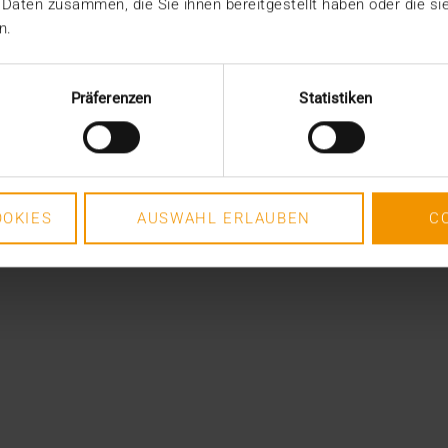
 Daten zusammen, die Sie ihnen bereitgestellt haben oder die s
n.
Präferenzen
Statistiken
OKIES
AUSWAHL ERLAUBEN
C