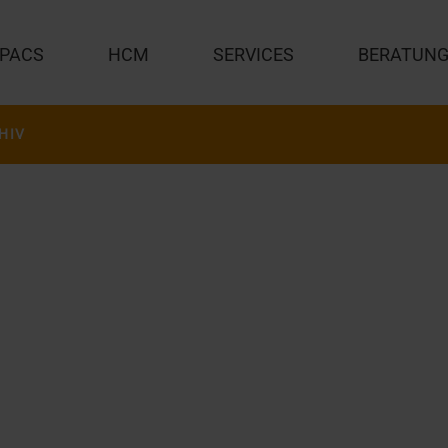
PACS
HCM
SERVICES
BERATUN
HIV