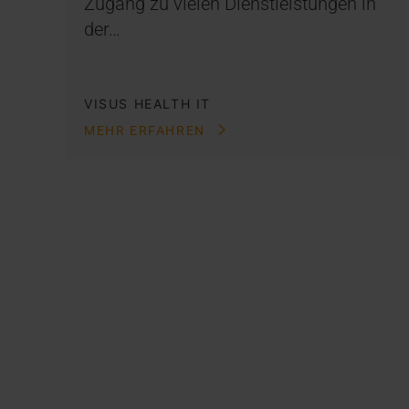
Zugang zu vielen Dienstleistungen in
der…
VISUS HEALTH IT
MEHR ERFAHREN