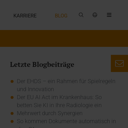
G
KARRIERE
BLOG
Letzte Blogbeiträge
Der EHDS – ein Rahmen für Spielregeln
und Innovation
Der EU AI Act im Krankenhaus: So
betten Sie KI in Ihre Radiologie ein
Mehrwert durch Synergien
So kommen Dokumente automatisch in