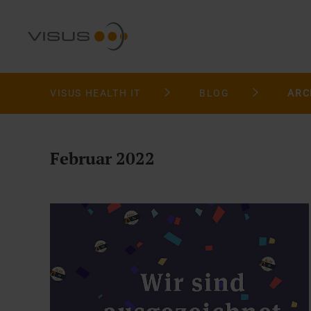
VISUS HEALTH IT
BLOG
ARC
Februar 2022