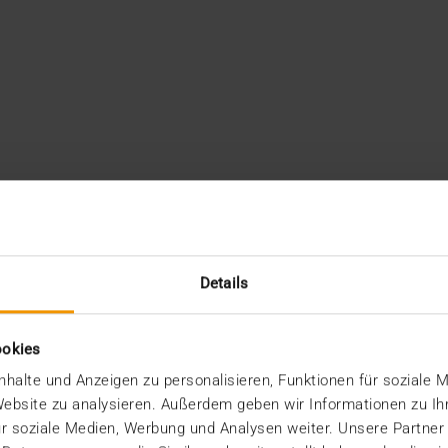
Details
ookies
halte und Anzeigen zu personalisieren, Funktionen für soziale 
 Website zu analysieren. Außerdem geben wir Informationen zu I
r soziale Medien, Werbung und Analysen weiter. Unsere Partner