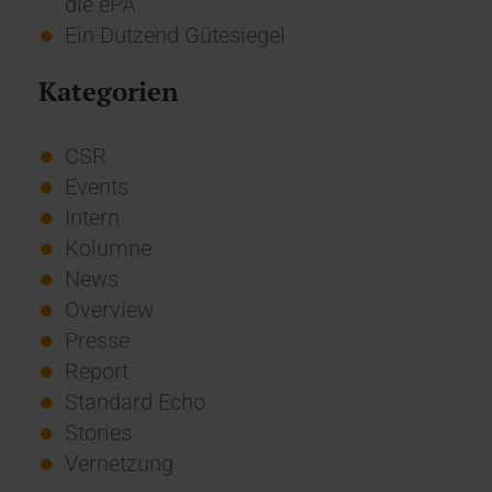
die ePA
Ein Dutzend Gütesiegel
Kategorien
CSR
Events
Intern
Kolumne
News
Overview
Presse
Report
Standard Echo
Stories
Vernetzung