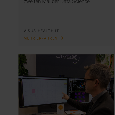
zweiten Mal der Data Science…
VISUS HEALTH IT
MEHR ERFAHREN