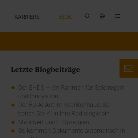
G
KARRIERE
BLOG
Letzte Blogbeiträge
Der EHDS – ein Rahmen für Spielregeln
und Innovation
Der EU AI Act im Krankenhaus: So
betten Sie KI in Ihre Radiologie ein
Mehrwert durch Synergien
So kommen Dokumente automatisch in