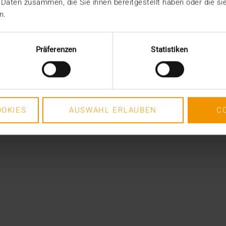
 Daten zusammen, die Sie ihnen bereitgestellt haben oder die s
n.
Präferenzen
Statistiken
OKIES
AUSWAHL ERLAUBEN
C