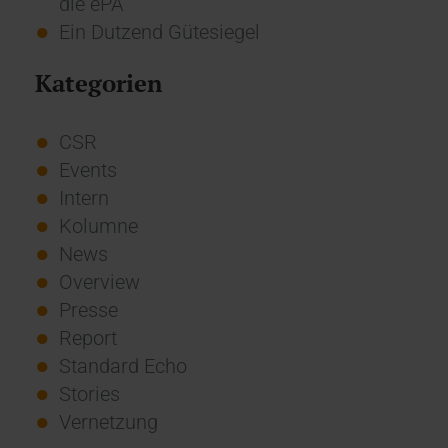
die ePA
Ein Dutzend Gütesiegel
Kategorien
CSR
Events
Intern
Kolumne
News
Overview
Presse
Report
Standard Echo
Stories
Vernetzung