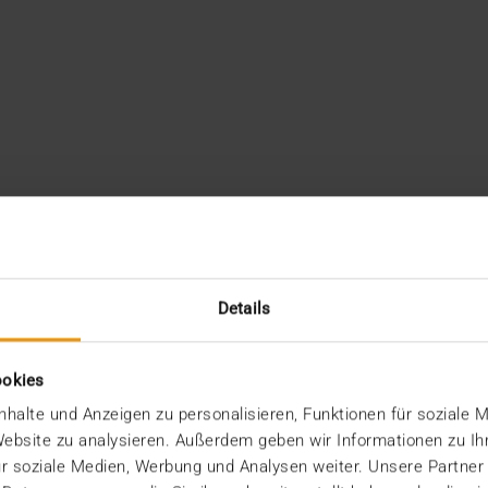
Details
ookies
halte und Anzeigen zu personalisieren, Funktionen für soziale 
 Website zu analysieren. Außerdem geben wir Informationen zu I
r soziale Medien, Werbung und Analysen weiter. Unsere Partner