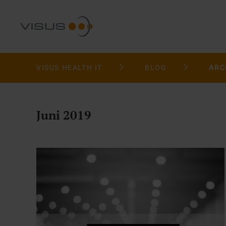
VISUS HEALTH IT
BLOG
ARC
Juni 2019