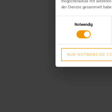
möglicherweise mit weiteren
der Dienste gesammelt habe
Einwilligungsauswahl
Notwendig
NUR NOTWENDIGE CO