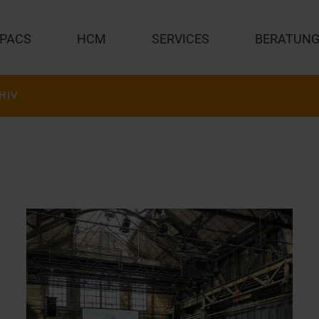
PACS
HCM
SERVICES
BERATUN
HIV