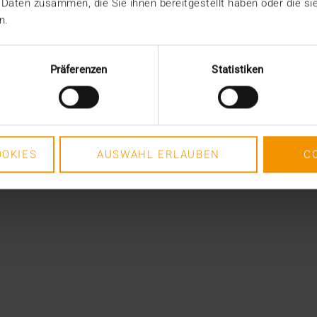
 Daten zusammen, die Sie ihnen bereitgestellt haben oder die s
n.
Präferenzen
Statistiken
OKIES
AUSWAHL ERLAUBEN
C