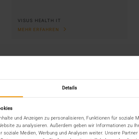
VISUS HEALTH IT
MEHR ERFAHREN
Details
ookies
halte und Anzeigen zu personalisieren, Funktionen für soziale 
 Website zu analysieren. Außerdem geben wir Informationen zu I
r soziale Medien, Werbung und Analysen weiter. Unsere Partner