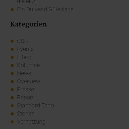
die ePA
Ein Dutzend Gütesiegel
Kategorien
CSR
Events
Intern
Kolumne
News
Overview
Presse
Report
Standard Echo
Stories
Vernetzung