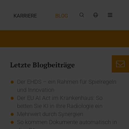
G
KARRIERE
BLOG
Letzte Blogbeiträge
Der EHDS – ein Rahmen für Spielregeln
und Innovation
Der EU AI Act im Krankenhaus: So
betten Sie KI in Ihre Radiologie ein
Mehrwert durch Synergien
So kommen Dokumente automatisch in