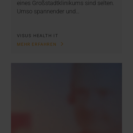
eines Großstadtklinikums sind selten.
Umso spannender und…
VISUS HEALTH IT
MEHR ERFAHREN