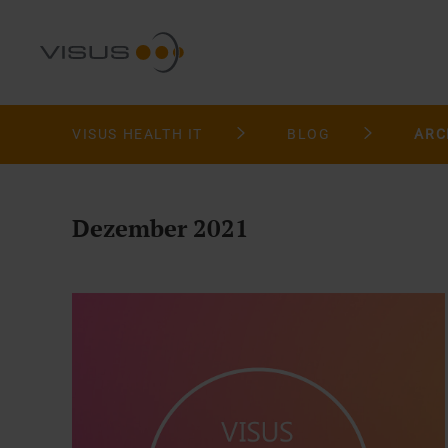
VISUS HEALTH IT
BLOG
ARC
Dezember 2021