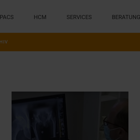
PACS
HCM
SERVICES
BERATUN
HIV