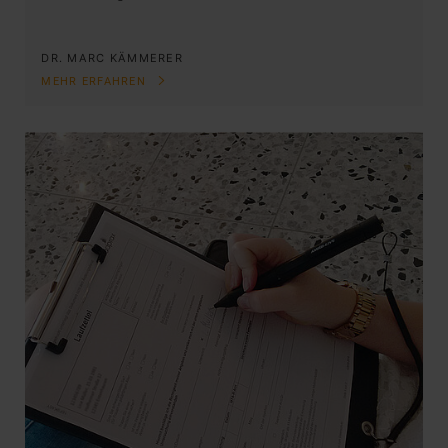
DR. MARC KÄMMERER
MEHR ERFAHREN