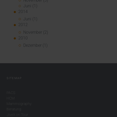
November (3)
Juni (1)
2014
Juni (1)
2012
November (2)
2010
Dezember (1)
SITEMAP
PACS
HCM
Mammography
Beratung
JiveX on Tour