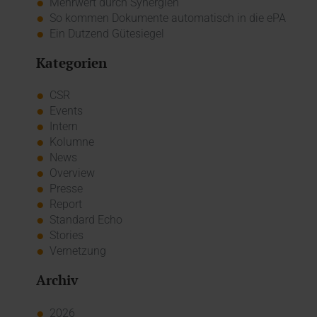
Mehrwert durch Synergien
So kommen Dokumente automatisch in die ePA
Ein Dutzend Gütesiegel
Kategorien
CSR
Events
Intern
Kolumne
News
Overview
Presse
Report
Standard Echo
Stories
Vernetzung
Archiv
2026