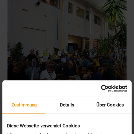
Zustimmung
Details
Über Cookies
INTERN
·
NEWS
Healthcare-IT is on FHIR
Diese Webseite verwendet Cookies
03.12.2018