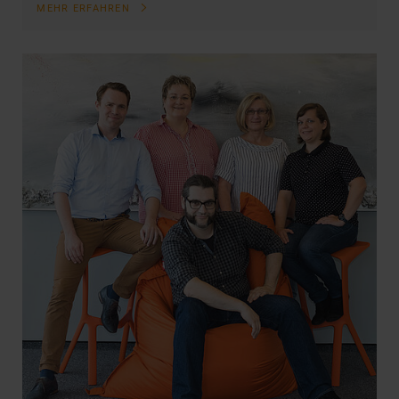
MEHR ERFAHREN