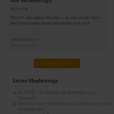
Aus Versehen agil
26.11.2018
Ohne IT kein agiles Arbeiten – so viel ist klar. Denn
die notwendigen Strukturen lassen sich ohne…
VISUS HEALTH IT
MEHR ERFAHREN
MEHR LADEN
Letzte Blogbeiträge
Der EHDS – ein Rahmen für Spielregeln und
Innovation
Der EU AI Act im Krankenhaus: So betten Sie KI in Ihre
Radiologie ein