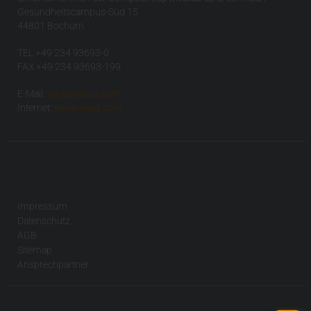
Gesundheitscampus-Süd 15
44801 Bochum
TEL +49 234 93693-0
FAX +49 234 93693-199
E-Mail:
info(at)visus.com
Internet:
www.visus.com
Impressum
Datenschutz
AGB
Sitemap
Ansprechpartner