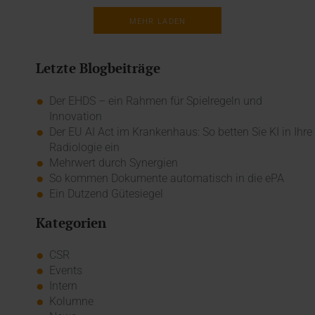
MEHR LADEN
Letzte Blogbeiträge
Der EHDS – ein Rahmen für Spielregeln und
Innovation
Der EU AI Act im Krankenhaus: So betten Sie KI in Ihre
Radiologie ein
Mehrwert durch Synergien
So kommen Dokumente automatisch in die ePA
Ein Dutzend Gütesiegel
Kategorien
CSR
Events
Intern
Kolumne