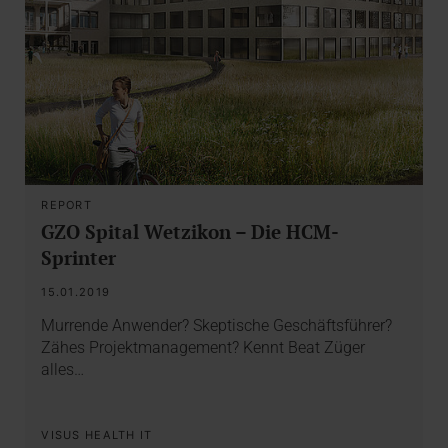
REPORT
GZO Spital Wetzikon – Die HCM-
Sprinter
15.01.2019
Murrende Anwender? Skeptische Geschäftsführer?
Zähes Projektmanagement? Kennt Beat Züger
alles…
VISUS HEALTH IT