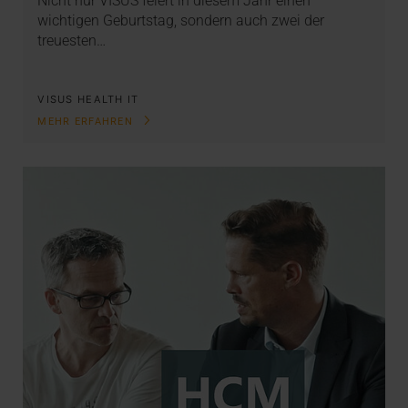
Nicht nur VISUS feiert in diesem Jahr einen
wichtigen Geburtstag, sondern auch zwei der
treuesten…
VISUS HEALTH IT
MEHR ERFAHREN