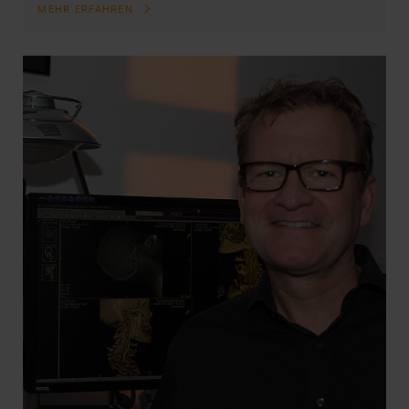
MEHR ERFAHREN