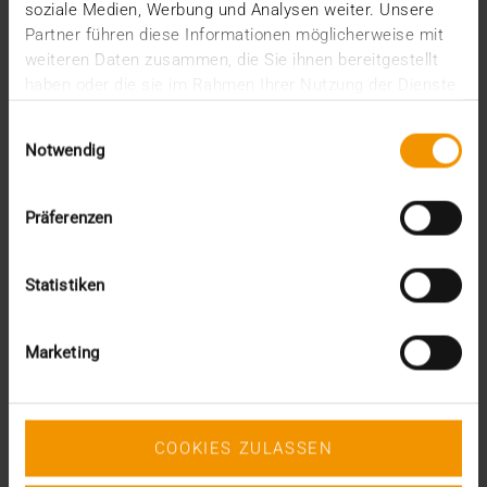
soziale Medien, Werbung und Analysen weiter. Unsere
Partner führen diese Informationen möglicherweise mit
weiteren Daten zusammen, die Sie ihnen bereitgestellt
haben oder die sie im Rahmen Ihrer Nutzung der Dienste
gesammelt haben.
Einwilligungsauswahl
Notwendig
Präferenzen
Statistiken
Marketing
STORIES
COOKIES ZULASSEN
Aus Versehen agil