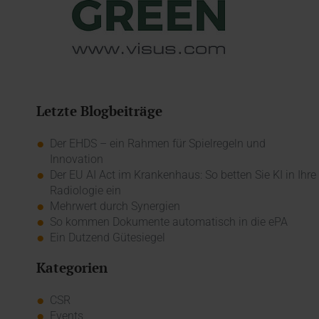
Letzte Blogbeiträge
Der EHDS – ein Rahmen für Spielregeln und
Innovation
Der EU AI Act im Krankenhaus: So betten Sie KI in Ihre
Radiologie ein
Mehrwert durch Synergien
So kommen Dokumente automatisch in die ePA
Ein Dutzend Gütesiegel
Kategorien
CSR
Events