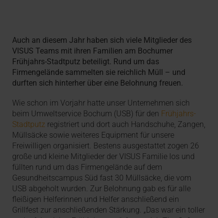
Auch an diesem Jahr haben sich viele Mitglieder des
VISUS Teams mit ihren Familien am Bochumer
Frühjahrs-Stadtputz beteiligt. Rund um das
Firmengelände sammelten sie reichlich Müll – und
durften sich hinterher über eine Belohnung freuen.
Wie schon im Vorjahr hatte unser Unternehmen sich
beim Umweltservice Bochum (USB) für den
Frühjahrs-
Stadtputz
registriert und dort auch Handschuhe, Zangen,
Müllsäcke sowie weiteres Equipment für unsere
Freiwilligen organisiert. Bestens ausgestattet zogen 26
große und kleine Mitglieder der VISUS Familie los und
füllten rund um das Firmengelände auf dem
Gesundheitscampus Süd fast 30 Müllsäcke, die vom
USB abgeholt wurden. Zur Belohnung gab es für alle
fleißigen Helferinnen und Helfer anschließend ein
Grillfest zur anschließenden Stärkung. „Das war ein toller