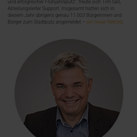
und erfolgreicher Frühjahrsputz“, freute sich Tim Saß,
Abteilungsleiter Support. Insgesamt hatten sich in
diesem Jahr übrigens genau 11.003 Bürgerinnen und
Bürger zum Stadtputz angemeldet –
ein neuer Rekord
.