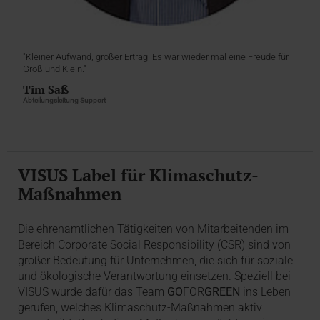
"Kleiner Aufwand, großer Ertrag. Es war wieder mal eine Freude für
Groß und Klein."
Tim Saß
Abteilungsleitung Support
VISUS Label für Klimaschutz-
Maßnahmen
Die ehrenamtlichen Tätigkeiten von Mitarbeitenden im
Bereich Corporate Social Responsibility (CSR) sind von
großer Bedeutung für Unternehmen, die sich für soziale
und ökologische Verantwortung einsetzen. Speziell bei
VISUS wurde dafür das Team
GO
FOR
GREEN
ins Leben
gerufen, welches Klimaschutz-Maßnahmen aktiv