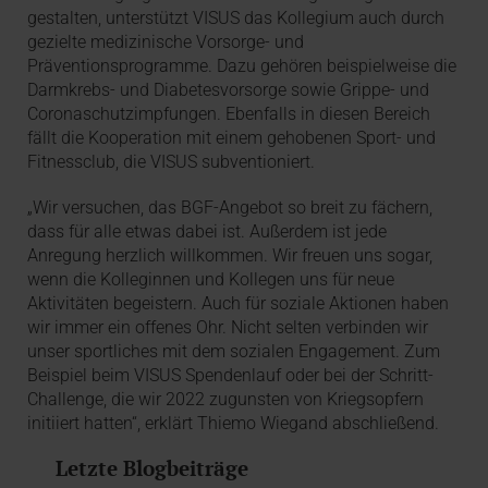
gestalten, unterstützt VISUS das Kollegium auch durch
gezielte medizinische Vorsorge- und
Präventionsprogramme. Dazu gehören beispielweise die
Darmkrebs- und Diabetesvorsorge sowie Grippe- und
Coronaschutzimpfungen. Ebenfalls in diesen Bereich
fällt die Kooperation mit einem gehobenen Sport- und
Fitnessclub, die VISUS subventioniert.
„Wir versuchen, das BGF-Angebot so breit zu fächern,
dass für alle etwas dabei ist. Außerdem ist jede
Anregung herzlich willkommen. Wir freuen uns sogar,
wenn die Kolleginnen und Kollegen uns für neue
Aktivitäten begeistern. Auch für soziale Aktionen haben
wir immer ein offenes Ohr. Nicht selten verbinden wir
unser sportliches mit dem sozialen Engagement. Zum
Beispiel beim VISUS Spendenlauf oder bei der Schritt-
Challenge, die wir 2022 zugunsten von Kriegsopfern
initiiert hatten“, erklärt Thiemo Wiegand abschließend.
Letzte Blogbeiträge