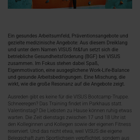
Ein gesundes Arbeitsumfeld, Präventionsangebote und
gezielte medizinische Angebote: Aus diesem Dreiklang
und unter dem Namen VISUS fit&fun setzt sich die
betriebliche Gesundheitsförderung (BGF) bei VISUS
zusammen. Im Fokus stehen dabei Spaß,
Eigenmotivation, eine ausgeglichene Work-Life-Balance
und gesunde Arbeitsbedingungen. Eine Mischung, die
wirkt, wie die große Resonanz auf die Angebote zeigt.
Ausreden gibt es keine für die VISUS Bootcamp-Truppe.
Schneeregen? Das Training findet im Parkhaus statt.
Valentinstag? Die Liebsten zu Hause können ruhig etwas
warten. Die Zeit dienstags zwischen 17 und 18 Uhr ist
den Kolleginnen und Kollegen sowie der eigenen Fitness
reserviert. Und das nicht etwa, weil VISUS die eigene
Belegschaft zum Sportlichsein verpflichtet, sondern aus