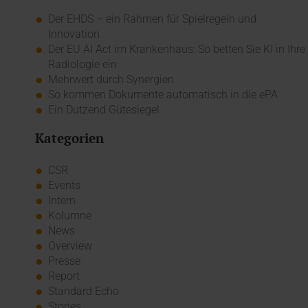
Der EHDS – ein Rahmen für Spielregeln und
Innovation
Der EU AI Act im Krankenhaus: So betten Sie KI in Ihre
Radiologie ein
Mehrwert durch Synergien
So kommen Dokumente automatisch in die ePA
Ein Dutzend Gütesiegel
Kategorien
CSR
Events
Intern
Kolumne
News
Overview
Presse
Report
Standard Echo
Stories