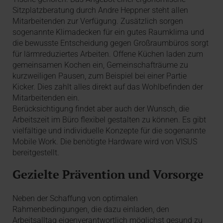
Sitzplatzberatung durch Andre Heppner steht allen
Mitarbeitenden zur Verfügung. Zusätzlich sorgen
sogenannte Klimadecken für ein gutes Raumklima und
die bewusste Entscheidung gegen Großraumbüros sorgt
für lärmreduziertes Arbeiten. Offene Küchen laden zum
gemeinsamen Kochen ein, Gemeinschafträume zu
kurzweiligen Pausen, zum Beispiel bei einer Partie
Kicker. Dies zahlt alles direkt auf das Wohlbefinden der
Mitarbeitenden ein.
Berücksichtigung findet aber auch der Wunsch, die
Arbeitszeit im Büro flexibel gestalten zu können. Es gibt
vielfältige und individuelle Konzepte für die sogenannte
Mobile Work. Die benötigte Hardware wird von VISUS
bereitgestellt.
Gezielte Prävention und Vorsorge
Neben der Schaffung von optimalen
Rahmenbedingungen, die dazu einladen, den
Arbeitsalltag eigenverantwortlich möglichst gesund zu