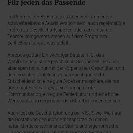
Für jeden das Passende
Im Rahmen der BGF muss es aber nicht immer der
schweißtreibende Ausdauersport sein, auch regelmäßige
Treffen zu Gesellschaftsspielen oder gemeinsame
Teambuildingevents stehen auf dem Programm.
Schließlich tut gut, was gefällt.
Apropos guttun: Ein wichtiger Baustein für das
Wohlbefinden ist die psychische Gesundheit, die auch,
aber eben nicht nur mit der körperlichen Gesundheit und
dem sozialen Umfeld in Zusammenhang steht.
Entscheidend ist eine gute Arbeitsatmosphäre, die nur
dort entstehen kann, wo eine transparente
Kommunikation, eine gute Fehlerkultur und eine hohe
Wertschätzung gegenüber den Mitarbeitenden herrscht.
Auch legt die Geschäftsführung bei VISUS viel Wert auf
die Gestaltung gesunder Arbeitsplätze, zu denen
natürlich rückenschonende Stühle und ergonomische
Tische gehören. Das Angebot einer ergonomische