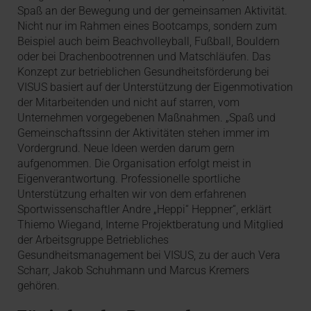
Spaß an der Bewegung und der gemeinsamen Aktivität.
Nicht nur im Rahmen eines Bootcamps, sondern zum
Beispiel auch beim Beachvolleyball, Fußball, Bouldern
oder bei Drachenbootrennen und Matschläufen. Das
Konzept zur betrieblichen Gesundheitsförderung bei
VISUS basiert auf der Unterstützung der Eigenmotivation
der Mitarbeitenden und nicht auf starren, vom
Unternehmen vorgegebenen Maßnahmen. „Spaß und
Gemeinschaftssinn der Aktivitäten stehen immer im
Vordergrund. Neue Ideen werden darum gern
aufgenommen. Die Organisation erfolgt meist in
Eigenverantwortung. Professionelle sportliche
Unterstützung erhalten wir von dem erfahrenen
Sportwissenschaftler Andre „Heppi“ Heppner“, erklärt
Thiemo Wiegand, Interne Projektberatung und Mitglied
der Arbeitsgruppe Betriebliches
Gesundheitsmanagement bei VISUS, zu der auch Vera
Scharr, Jakob Schuhmann und Marcus Kremers
gehören.