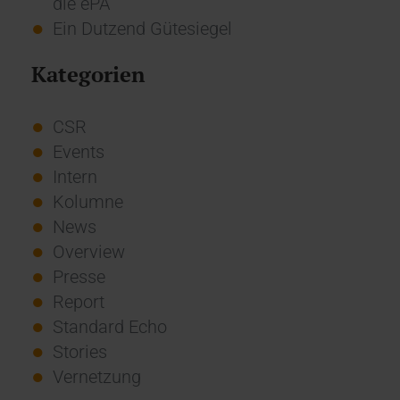
die ePA
Ein Dutzend Gütesiegel
Kategorien
CSR
Events
Intern
Kolumne
News
Overview
Presse
Report
Standard Echo
Stories
Vernetzung