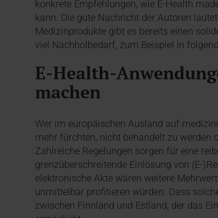
konkrete Empfehlungen, wie E-Health made
kann. Die gute Nachricht der Autoren laut
Medizinprodukte gibt es bereits einen soli
viel Nachholbedarf, zum Beispiel in folgen
E-Health-Anwendunge
machen
Wer im europäischen Ausland auf medizinis
mehr fürchten, nicht behandelt zu werden o
Zahlreiche Regelungen sorgen für eine rei
grenzüberschreitende Einlösung von (E-)Re
elektronische Akte wären weitere Mehrwert
unmittelbar profitieren würden. Dass solche
zwischen Finnland und Estland, der das Ei