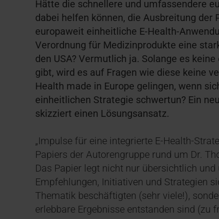
Hätte die schnellere und umfassendere 
dabei helfen können, die Ausbreitung der
europaweit einheitliche E-Health-Anwend
Verordnung für Medizinprodukte eine star
den USA? Vermutlich ja. Solange es keine 
gibt, wird es auf Fragen wie diese keine v
Health made in Europe gelingen, wenn sich
einheitlichen Strategie schwertun? Ein ne
skizziert einen Lösungsansatz.
„Impulse für eine integrierte E-Health-Strate
Papiers der Autorengruppe rund um Dr. Th
Das Papier legt nicht nur übersichtlich und
Empfehlungen, Initiativen und Strategien si
Thematik beschäftigten (sehr viele!), son
erlebbare Ergebnisse entstanden sind (zu f