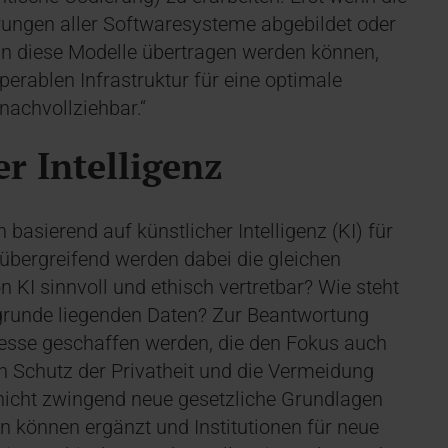
rungen aller Softwaresysteme abgebildet oder
n diese Modelle übertragen werden können,
operablen Infrastruktur für eine optimale
nachvollziehbar.“
er Intelligenz
sierend auf künstlicher Intelligenz (KI) für
rübergreifend werden dabei die gleichen
n KI sinnvoll und ethisch vertretbar? Wie steht
ugrunde liegenden Daten? Zur Beantwortung
esse geschaffen werden, die den Fokus auch
n Schutz der Privatheit und die Vermeidung
 nicht zwingend neue gesetzliche Grundlagen
n können ergänzt und Institutionen für neue