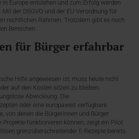
 in Europe entstehen und zum Erfolg werden
et: Mit der DSGVO und der EU-Verordnung für
den rechtlichen Rahmen. Trotzdem gibt es noch
den Bereichen.
n für Bürger erfahrbar
che Hilfe angewiesen ist, muss heute nicht
der auf den Kosten sitzen zu bleiben.
bungslose Abwicklung. Die
zepten oder eine europaweit verfügbare
e, von denen die Bürgerinnen und Bürger
 Projekte funktionieren können, zeigt ein Pilot
nlösen grenzüberschreitender E-Rezepte bereits