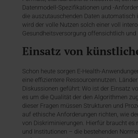
Datenmodell-Spezifikationen und -Anforde
die auszutauschenden Daten automatisch i
wird der volle Nutzen solch einer voll inter
Gesundheitsversorgung offensichtlich und 
Einsatz von künstlich
Schon heute sorgen E-Health-Anwendungen ba
eine effizientere Ressourcennutzen. Lände
Diskussionen geführt: Wo ist der Einsatz vo
es um die Qualität der den Algorithmen z
dieser Fragen müssen Strukturen und Proz
auf ethische Anforderungen richten, wie de
von Diskriminierungen. Hierfür braucht es
und Institutionen – die bestehenden Norme