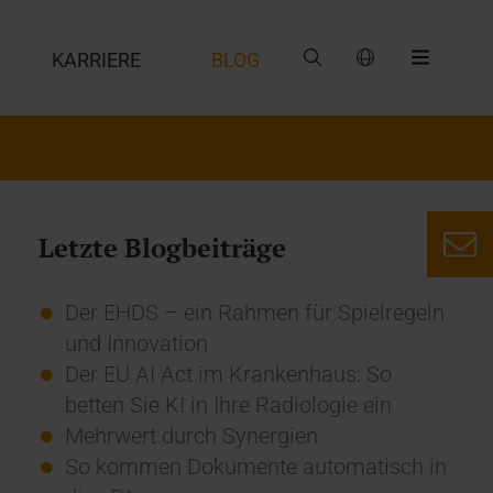
G
KARRIERE
BLOG
Letzte Blogbeiträge
Der EHDS – ein Rahmen für Spielregeln
und Innovation
Der EU AI Act im Krankenhaus: So
betten Sie KI in Ihre Radiologie ein
Mehrwert durch Synergien
So kommen Dokumente automatisch in