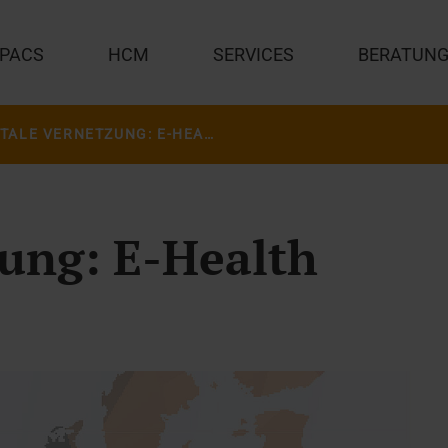
PACS
HCM
SERVICES
BERATUN
DIGITALE VERNETZUNG: E-HEALTH MADE IN EUROPE
zung: E-Health