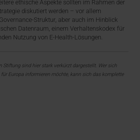
eitere ethische Aspekte sollten im Rahmen der
rategie diskutiert werden – vor allem
 Governance-Struktur, aber auch im Hinblick
schen Datenraum, einem Verhaltenskodex für
nden Nutzung von E-Health-Lösungen.
tiftung sind hier stark verkürzt dargestellt. Wer sich
ie für Europa informieren möchte, kann sich das komplette