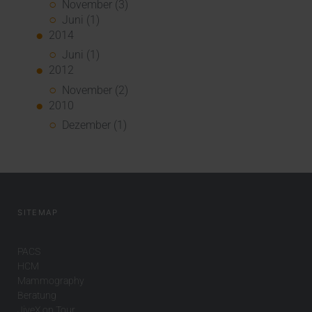
November (3)
Juni (1)
2014
Juni (1)
2012
November (2)
2010
Dezember (1)
SITEMAP
PACS
HCM
Mammography
Beratung
JiveX on Tour