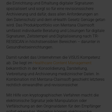
die Einrichtung und Erhaltung digitaler Signaturen
spezialisiert und sorgt so für eine revisionssichere
Archivierung und dafür, dass allen Anforderungen an
den Datenschutz und dem eHealth Gesetz Genüge getan
wird. Das Produktportfolio von Mentana Claimsoft
umfasst individuelle Beratung und Lösungen für digitale
Signaturen, Zeitstempel und Digitalisierung nach TR-
RESISCAN in höchstsensiblen Bereichen – darunter in
Gesundheitseinrichtungen.
Damit rundet das Unternehmen die VISUS Kompetenz
ab. Die liegt im
Healthcare Content Management
bekanntlich in der Konsolidierung, Darstellung,
Verbreitung und Archivierung medizinischer Daten. In
Kombination mit Mentana-Claimsoft geschieht letzteres
rechtlich einwandfrei und revisionssicher.
Mit Hilfe von kryptographischen Verfahren macht die
elektronische Signatur jede Manipulation oder
Verfälschung an den Originaldaten für den Empfänger
sofort erkennbar. Weiterhin können elektronische