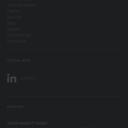
JiveX live erleben
Partner
Services
Blog
Karriere
Unternehmen
Downloads
SOCIAL WEB
LinkedIn
KONTAKT
VISUS Health IT GmbH