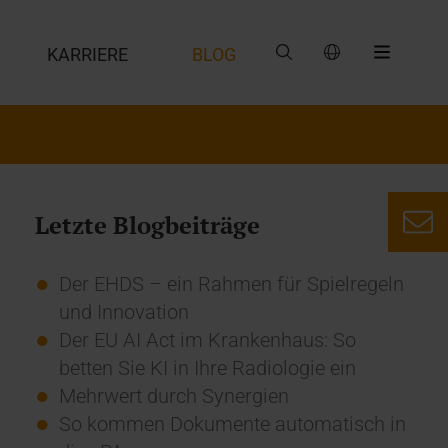
G
KARRIERE
BLOG
Letzte Blogbeiträge
Der EHDS – ein Rahmen für Spielregeln
und Innovation
Der EU AI Act im Krankenhaus: So
betten Sie KI in Ihre Radiologie ein
Mehrwert durch Synergien
So kommen Dokumente automatisch in