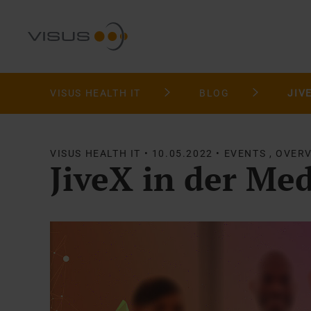
VISUS HEALTH IT
BLOG
JIV
VISUS HEALTH IT • 10.05.2022 • EVENTS , OVER
JiveX in der Me