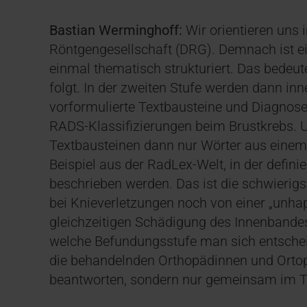
Bastian Werminghoff:
Wir orientieren uns 
Röntgengesellschaft (DRG). Demnach ist ein
einmal thematisch strukturiert. Das bedeut
folgt. In der zweiten Stufe werden dann inn
vorformulierte Textbausteine und Diagnosen
RADS-Klassifizierungen beim Brustkrebs. Un
Textbausteinen dann nur Wörter aus einem
Beispiel aus der RadLex-Welt, in der defini
beschrieben werden. Das ist die schwierigst
bei Knieverletzungen noch von einer „unha
gleichzeitigen Schädigung des Innenbande
welche Befundungsstufe man sich entschei
die behandelnden Orthopädinnen und Orto
beantworten, sondern nur gemeinsam im T