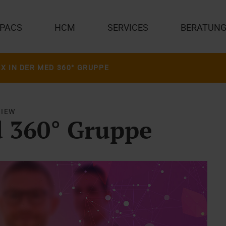
PACS
HCM
SERVICES
BERATUN
EX IN DER MED 360° GRUPPE
VIEW
d 360° Gruppe