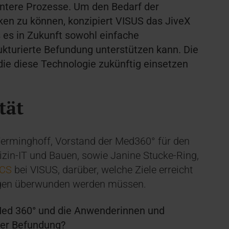
ientere Prozesse. Um den Bedarf der
ken zu können, konzipiert VISUS das JiveX
 es in Zukunft sowohl einfache
ukturierte Befundung unterstützen kann. Die
die diese Technologie zukünftig einsetzen
tät
erminghoff, Vorstand der Med360° für den
izin-IT und Bauen, sowie Janine Stucke-Ring,
ACS
bei VISUS, darüber, welche Ziele erreicht
ngen überwunden werden müssen.
Med 360° und die Anwenderinnen und
ter Befundung?