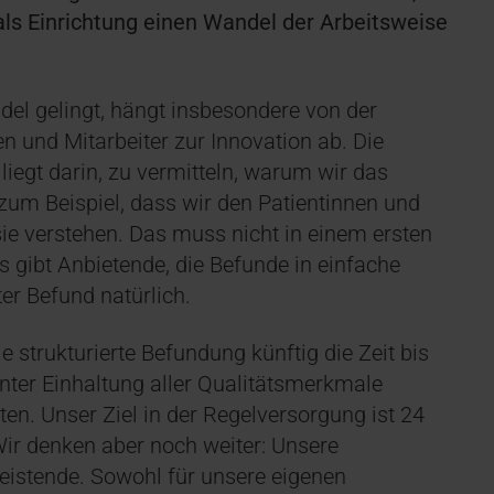
 als Einrichtung einen Wandel der Arbeitsweise
del gelingt, hängt insbesondere von der
en und Mitarbeiter zur Innovation ab. Die
iegt darin, zu vermitteln, warum wir das
zum Beispiel, dass wir den Patientinnen und
ie verstehen. Das muss nicht in einem ersten
es gibt Anbietende, die Befunde in einfache
ter Befund natürlich.
e strukturierte Befundung künftig die Zeit bis
nter Einhaltung aller Qualitätsmerkmale
ten. Unser Ziel in der Regelversorgung ist 24
Wir denken aber noch weiter: Unsere
eistende. Sowohl für unsere eigenen