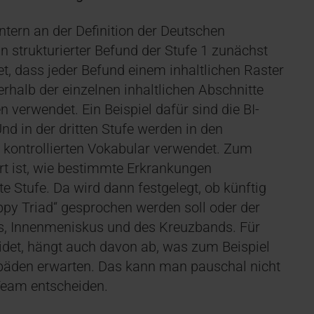
intern an der Definition der Deutschen
 strukturierter Befund der Stufe 1 zunächst
et, dass jeder Befund einem inhaltlichen Raster
erhalb der einzelnen inhaltlichen Abschnitte
 verwendet. Ein Beispiel dafür sind die BI-
d in der dritten Stufe werden in den
 kontrollierten Vokabular verwendet. Zum
ert ist, wie bestimmte Erkrankungen
e Stufe. Da wird dann festgelegt, ob künftig
ppy Triad“ gesprochen werden soll oder der
s, Innenmeniskus und des Kreuzbands. Für
det, hängt auch davon ab, was zum Beispiel
päden erwarten. Das kann man pauschal nicht
eam entscheiden.