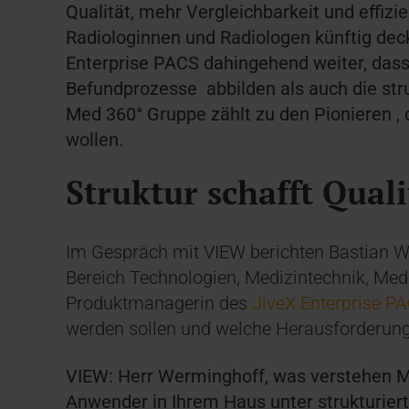
Qualität, mehr Vergleichbarkeit und effiz
Radiologinnen und Radiologen künftig dec
Enterprise PACS dahingehend weiter, dass
Befundprozesse abbilden als auch die str
Med 360° Gruppe zählt zu den Pionieren , 
wollen.
Struktur schafft Quali
Im Gespräch mit VIEW berichten Bastian W
Bereich Technologien, Medizintechnik, Med
Produktmanagerin des
JiveX Enterprise P
werden sollen und welche Herausforderu
VIEW: Herr Werminghoff, was verstehen 
Anwender in Ihrem Haus unter strukturier