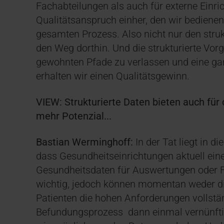
Fachabteilungen als auch für externe Einri
Qualitätsanspruch einher, den wir bediene
gesamten Prozess. Also nicht nur den struk
den Weg dorthin. Und die strukturierte Vo
gewohnten Pfade zu verlassen und eine ga
erhalten wir einen Qualitätsgewinn.
VIEW: Strukturierte Daten bieten auch für
mehr Potenzial...
Bastian Werminghoff:
In der Tat liegt in d
dass Gesundheitseinrichtungen aktuell e
Gesundheitsdaten für Auswertungen oder F
wichtig, jedoch können momentan weder di
Patienten die hohen Anforderungen vollstä
Befundungsprozess dann einmal vernünftig 