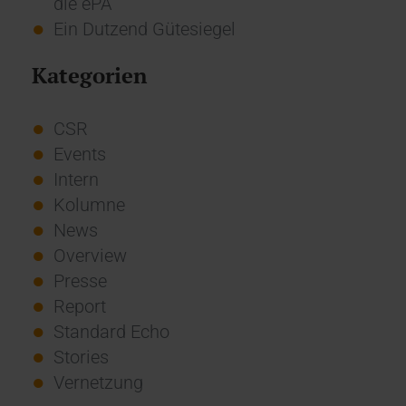
die ePA
Ein Dutzend Gütesiegel
Kategorien
CSR
Events
Intern
Kolumne
News
Overview
Presse
Report
Standard Echo
Stories
Vernetzung