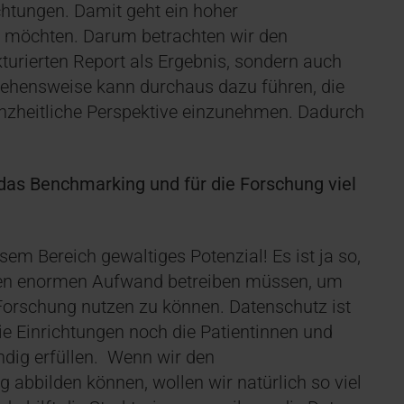
chtungen. Damit geht ein hoher
n möchten. Darum betrachten wir den
turierten Report als Ergebnis, sondern auch
rgehensweise kann durchaus dazu führen, die
nzheitliche Perspektive einzunehmen. Dadurch
 das Benchmarking und für die Forschung viel
iesem Bereich gewaltiges Potenzial! Es ist ja so,
inen enormen Aufwand betreiben müssen, um
orschung nutzen zu können. Datenschutz ist
e Einrichtungen noch die Patientinnen und
ndig erfüllen. Wenn wir den
abbilden können, wollen wir natürlich so viel