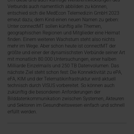
Verbunds auch namentlich abbilden zu können,
entschied sich die MedEcon Telemedizin GmbH 2023
erneut dazu, dem Kind einen neuen Namen zu geben:
Unter connectMT sollen künftig alle Themen,
geographischen Regionen und Mitglieder eine Heimat
finden. Einem weiteren Wachstum steht also nichts
mehr im Wege. Aber schon heute ist connectMT der
größte und einer der dynamischsten Verbünde seiner Art
mit monatlich 80.000 Untersuchungen, einer halben
Milliarde Einzelmails und 250 TB Datenvolumen. Das
nächste Ziel steht schon fest: Die Konnektivität zu ePA,
eFA, KIM und der Telematikinfrastruktur wird aktuell
technisch durch VISUS vorbereitet. So können auch
zukünftig die besonderen Anforderungen der
Bilddatenkommunikation zwischen Systemen, Akteuren
und Sektoren im Gesundheitswesen einfach und schnell
erfüllt werden.