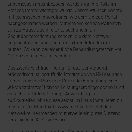
angemessen miteinbezogen werden, da ihre Rolle im
Prozess immer wichtiger wurde.Diesem Wunsch konnte
mit technischen Innovationen wie dem Upload-Portal
nachgekommen werden. Mittlerweile können Patienten
von zu Hause aus ihre Untersuchungen an
Gesundheitseinrichtung senden, die dem Netzwerk
angeschlossen sind und damit deren Infrastruktur
nutzen. So kann der eigentliche Behandlungstermin vor
Ort effizienter gestaltet werden.
Das zweite wichtige Thema, für das der Verbund
prädestiniert ist, betrifft die Integration von KI-Lösungen
in medizinische Prozesse. Durch die Einrichtung eines
„KI-Marktplatzes“ können Leistungserbringer schnell und
einfach auf Unterstützungs-Anwendungen
zurückgreifen, ohne diese selbst im Haus installieren zu
müssen. Der Marktplatz www.med-ki.de bietet den
Netzwerkteilnehmenden mittlerweile ein gutes Dutzend
verschiedene KI-Services an.
Um diese und auch künftige Weiterentwicklungen des