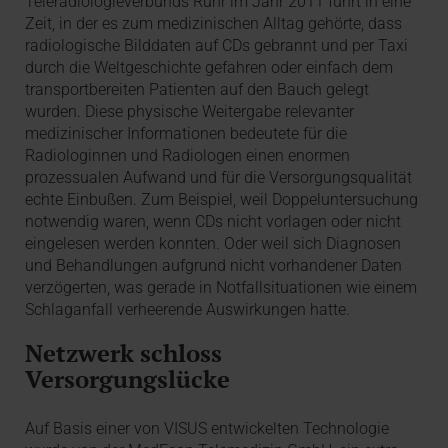
Teleradiologieverbunds Ruhr im Jahr 2011 führt in eine
Zeit, in der es zum medizinischen Alltag gehörte, dass
radiologische Bilddaten auf CDs gebrannt und per Taxi
durch die Weltgeschichte gefahren oder einfach dem
transportbereiten Patienten auf den Bauch gelegt
wurden. Diese physische Weitergabe relevanter
medizinischer Informationen bedeutete für die
Radiologinnen und Radiologen einen enormen
prozessualen Aufwand und für die Versorgungsqualität
echte Einbußen. Zum Beispiel, weil Doppeluntersuchung
notwendig waren, wenn CDs nicht vorlagen oder nicht
eingelesen werden konnten. Oder weil sich Diagnosen
und Behandlungen aufgrund nicht vorhandener Daten
verzögerten, was gerade in Notfallsituationen wie einem
Schlaganfall verheerende Auswirkungen hatte.
Netzwerk schloss
Versorgungslücke
Auf Basis einer von VISUS entwickelten Technologie