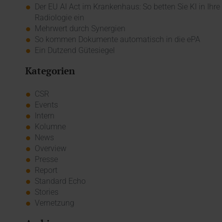
Der EU AI Act im Krankenhaus: So betten Sie KI in Ihre
Radiologie ein
Mehrwert durch Synergien
So kommen Dokumente automatisch in die ePA
Ein Dutzend Gütesiegel
Kategorien
CSR
Events
Intern
Kolumne
News
Overview
Presse
Report
Standard Echo
Stories
Vernetzung