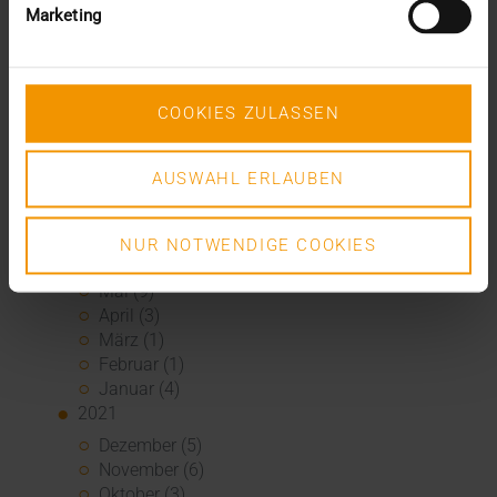
Juni (6)
Marketing
Mai (6)
April (4)
März (3)
Februar (3)
COOKIES ZULASSEN
Januar (3)
2022
AUSWAHL ERLAUBEN
Dezember (3)
November (3)
Juli (1)
NUR NOTWENDIGE COOKIES
Juni (8)
Mai (9)
April (3)
März (1)
Februar (1)
Januar (4)
2021
Dezember (5)
November (6)
Oktober (3)