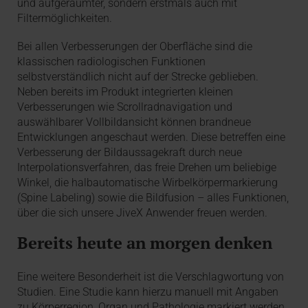
und aufgeräumter, sondern erstmals auch mit
Filtermöglichkeiten.
Bei allen Verbesserungen der Oberfläche sind die
klassischen radiologischen Funktionen
selbstverständlich nicht auf der Strecke geblieben.
Neben bereits im Produkt integrierten kleinen
Verbesserungen wie Scrollradnavigation und
auswählbarer Vollbildansicht können brandneue
Entwicklungen angeschaut werden. Diese betreffen eine
Verbesserung der Bildaussagekraft durch neue
Interpolationsverfahren, das freie Drehen um beliebige
Winkel, die halbautomatische Wirbelkörpermarkierung
(Spine Labeling) sowie die Bildfusion – alles Funktionen,
über die sich unsere JiveX Anwender freuen werden.
Bereits heute an morgen denken
Eine weitere Besonderheit ist die Verschlagwortung von
Studien. Eine Studie kann hierzu manuell mit Angaben
zu Körperregion, Organ und Pathologie markiert werden.