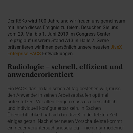
Der RöKo wird 100 Jahre und wir freuen uns gemeinsam
mit Ihnen dieses Ereignis zu feiern. Besuchen Sie uns
vom 29. Mai bis 1. Juni 2019 im Congress Center
Leipzig auf unserem Stand A13 in Halle 2.
Gerne
präsentieren wir Ihnen persönlich unsere neusten
JiveX
Enterprise PACS
Entwicklungen.
Radiologie – schnell, effizient und
anwenderorientiert
Ein PACS, das im klinischen Alltag bestehen will, muss
den Anwender in seinen Arbeitsabläufen optimal
unterstützen. Vor allen Dingen muss es übersichtlich
und individuell konfigurierbar sein. In Sachen
Übersichtlichkeit hat sich bei JiveX in der letzten Zeit
einiges getan. Nach einer neuen Vorschauleiste kommt
ein neuer Voruntersuchungsdialog – nicht nur moderner