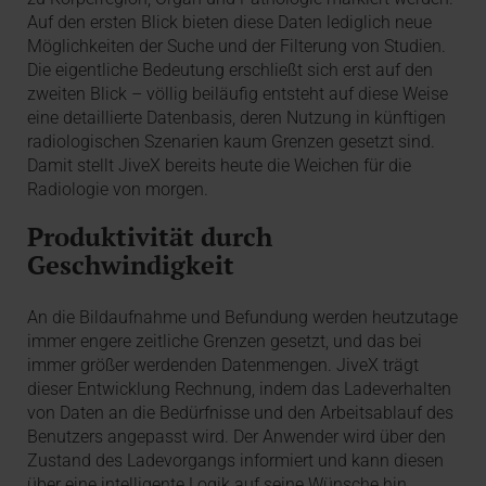
Auf den ersten Blick bieten diese Daten lediglich neue
Möglichkeiten der Suche und der Filterung von Studien.
Die eigentliche Bedeutung erschließt sich erst auf den
zweiten Blick – völlig beiläufig entsteht auf diese Weise
eine detaillierte Datenbasis, deren Nutzung in künftigen
radiologischen Szenarien kaum Grenzen gesetzt sind.
Damit stellt JiveX bereits heute die Weichen für die
Radiologie von morgen.
Produktivität durch
Geschwindigkeit
An die Bildaufnahme und Befundung werden heutzutage
immer engere zeitliche Grenzen gesetzt, und das bei
immer größer werdenden Datenmengen. JiveX trägt
dieser Entwicklung Rechnung, indem das Ladeverhalten
von Daten an die Bedürfnisse und den Arbeitsablauf des
Benutzers angepasst wird. Der Anwender wird über den
Zustand des Ladevorgangs informiert und kann diesen
über eine intelligente Logik auf seine Wünsche hin