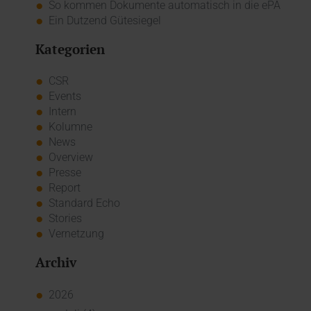
So kommen Dokumente automatisch in die ePA
Ein Dutzend Gütesiegel
Kategorien
CSR
Events
Intern
Kolumne
News
Overview
Presse
Report
Standard Echo
Stories
Vernetzung
Archiv
2026