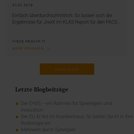
31.01.2019
Einfach überdurchschnittlich: So lassen sich die
Ergebnisse für JiveX im KLAS Report für den PACS…
VISUS HEALTH IT
MEHR ERFAHREN
MEHR LADEN
Letzte Blogbeiträge
Der EHDS – ein Rahmen für Spielregeln und
Innovation
Der EU AI Act im Krankenhaus: So betten Sie KI in Ihre
Radiologie ein
Mehrwert durch Synergien