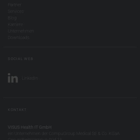
Partner
Services
Blog
Karriere
Unternehmen
Downloads
SOCIAL WEB
LinkedIn
KONTAKT
VISUS Health IT GmbH
ein Unternehmen der CompuGroup Medical SE & Co. KGaA
Gesundheitscampus-Süd 15