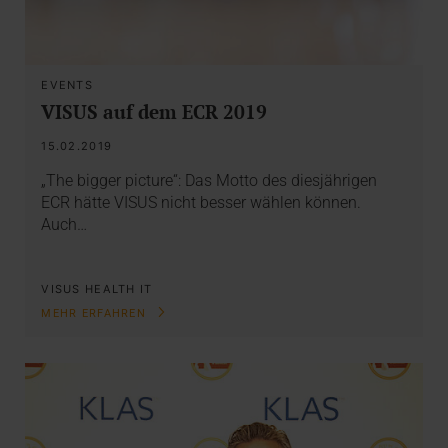
EVENTS
VISUS auf dem ECR 2019
15.02.2019
„The bigger picture“: Das Motto des diesjährigen
ECR hätte VISUS nicht besser wählen können.
Auch…
VISUS HEALTH IT
MEHR ERFAHREN