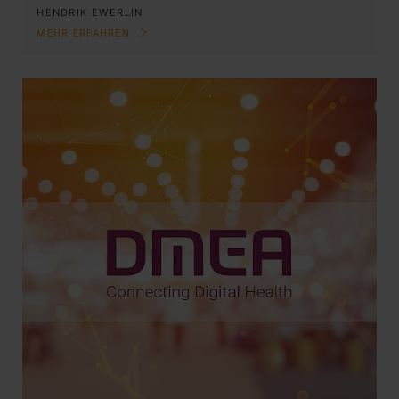
HENDRIK EWERLIN
MEHR ERFAHREN