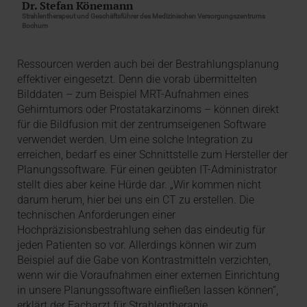
Dr. Stefan Könemann
Strahlentherapeut und Geschäftsführer des Medizinischen Versorgungszentrums
Bochum
Ressourcen werden auch bei der Bestrahlungsplanung
effektiver eingesetzt. Denn die vorab übermittelten
Bilddaten – zum Beispiel MRT-Aufnahmen eines
Gehirntumors oder Prostatakarzinoms – können direkt
für die Bildfusion mit der zentrumseigenen Software
verwendet werden. Um eine solche Integration zu
erreichen, bedarf es einer Schnittstelle zum Hersteller der
Planungssoftware. Für einen geübten IT-Administrator
stellt dies aber keine Hürde dar. „Wir kommen nicht
darum herum, hier bei uns ein CT zu erstellen. Die
technischen Anforderungen einer
Hochpräzisionsbestrahlung sehen das eindeutig für
jeden Patienten so vor. Allerdings können wir zum
Beispiel auf die Gabe von Kontrastmitteln verzichten,
wenn wir die Voraufnahmen einer externen Einrichtung
in unsere Planungssoftware einfließen lassen können“,
erklärt der Facharzt für Strahlentherapie.