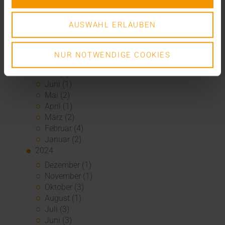
2025
Dezember (5)
AUSWAHL ERLAUBEN
November (3)
Oktober (2)
September (3)
NUR NOTWENDIGE COOKIES
August (3)
Juli (3)
Juni (1)
Mai (2)
April (1)
März (2)
Februar (4)
Januar (2)
2024
Dezember (1)
November (1)
Oktober (3)
August (1)
Juli (3)
Juni (3)