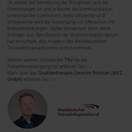
Je stärker die Vernetzung der Disziplinen und der
Einrichtungen ist und je besser die Kommunikation
untereinander funktioniert, desto effizienter und
erfolgreicher wird die Versorgung von Menschen mit
Krebs­erkrankungen. Stefan Könemann kann seine
Kollegen aus dem Bereich der Strahlen­medizin darum
nur ermuntern, das Angebot des Westdeutschen
Teleradiologieverbundes wahrzunehmen.
Welche weitern Vorteile der
TRV
für die
Patientenversorgung hat erfahren Sie
hier
.
Mehr über das
Strahlentherapie Zentrum Bochum (MVZ
GmbH)
erfahren Sie
hier
.