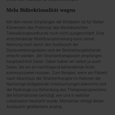
Mehr Bidirektionalität wagen
Mit dem reinen Empfangen der Bild­daten ist für Stefan
Könemann das Potenzial des Westdeutschen
Teleradiologieverbunds noch nicht ausgeschöpft. Eine
entscheidende Workflowoptimierung kann seiner
Meinung nach durch den Austausch der
Dosisverteilungsdaten und der Bestrahlungsbefunde
erreicht werden: „Wir Strahlentherapeuten empfangen
hauptsächlich Daten. Dabei haben wir selbst ja auch
Daten, die wir an nachfolgend behandelnde Ärzte
kommunizieren müssen. Zum Beispiel, wenn ein Patient
nach Abschluss der Strahlentherapie im Rahmen der
Nachsorge bildgebende Untersuchungen bekommt und
der Radiologe zur Befundung des Therapieansprechens
die Informationen be­nötigt, wie und in welcher
Lokalisation bestrahlt wurde. Momentan erfolgt dieser
Austausch größtenteils analog.