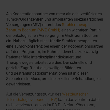
Als Kooperationspartner von mehr als acht zertifizierten
Tumor-/Organzentren und ambulanten spezialärztlichen
Versorgungen (ASV) nimmt das
Strahlentherapie
Zentrum Bochum (MVZ GmbH)
einen wichtigen Part in
der onkologischen Versorgung im Großraum Bochum
ein. Nahezu täglich steht für die Strahlentherapeuten
eine Tumor­konferenz bei einem der Kooperationspartner
auf dem Programm, im Rahmen derer bis zu zwanzig
Patientenfälle interdisziplinär diskutiert und
Therapiewege erarbeitet werden. Der schnelle und
gezielte Zugriff auf die jeweiligen Bilddaten
und Bestrahlungsdokumentationen ist in diesen
Szenarien ein Muss, um eine exzellente Behandlung zu
gewährleisten.
Auf die Vernetzungsstruktur des
Westdeutschen
Teleradiologieverbunds (TRV)
kann das Zentrum dabei
nicht verzichten, davon ist PD Dr. Stefan Könemann,