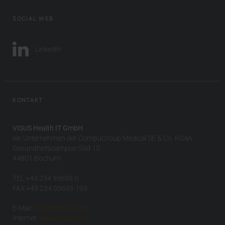
SOCIAL WEB
LinkedIn
KONTAKT
VISUS Health IT GmbH
ein Unternehmen der CompuGroup Medical SE & Co. KGaA
Gesundheitscampus-Süd 15
44801 Bochum
TEL +49 234 93693-0
FAX +49 234 93693-199
E-Mail:
info(at)visus.com
Internet:
www.visus.com