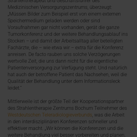
Strahlentherapeut und Geschäftsführer des
Medizinischen Versorgungszentrums, überzeugt:
„Müssen Bilder zum Beispiel erst von einem externen
Speichermedium geladen werden oder sind
Voraufnahmen gar nicht vorhanden, gerät die ganze
Tumorkonferenz und der weitere Behandlungsablauf ins
Stocken – und damit der Arbeitsalltag aller beteiligten
Fachärzte, die – wie etwa wir – extra für die Konferenz
anreisen. De facto rauben uns solche Verzögerungen
wertvolle Zeit, die uns dann nicht für die eigentliche
Patientenversorgung zur Verfügung steht. Und natürlich
hat auch der betroffene Patient das Nachsehen, weil die
Qualität der Behandlung unter dem Informationsleck
leidet.“
Mittlerweile ist der größte Teil der Kooperations­partner
des Strahlentherapie Zentrums Bochum Teilnehmer des
Westdeutschen Teleradiologieverbunds
, was die Arbeit
in den interdisziplinären Konferenzen schneller und
effektiver macht. „Wir können die Konferenzen und die
weitere Behandlung viel besser vorbereiten und planen,