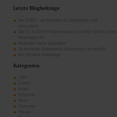
Letzte Blogbeiträge
Der EHDS – ein Rahmen für Spielregeln und
Innovation
Der EU AI Act im Krankenhaus: So betten Sie KI in Ihre
Radiologie ein
Mehrwert durch Synergien
So kommen Dokumente automatisch in die ePA
Ein Dutzend Gütesiegel
Kategorien
CSR
Events
Intern
Kolumne
News
Overview
Presse