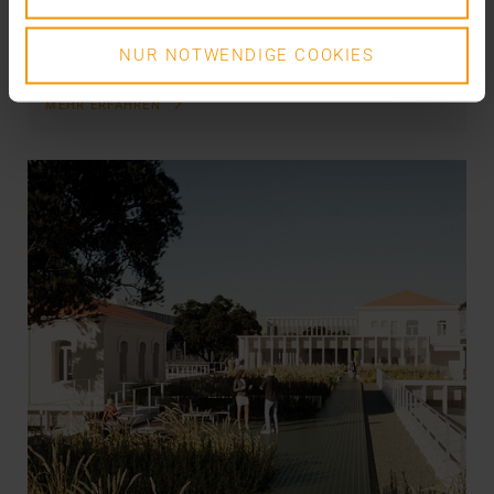
Bilddatenkompetenz: Das ist der Kern unserer…
NUR NOTWENDIGE COOKIES
VISUS HEALTH IT
MEHR ERFAHREN