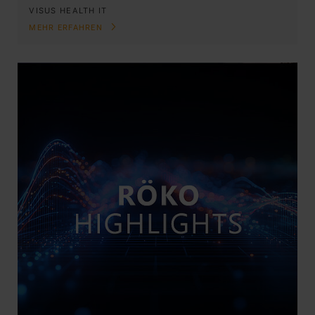
VISUS HEALTH IT
MEHR ERFAHREN