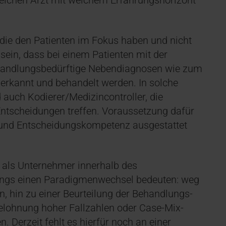
 welchen Arzt mit welchem Erfahrungshorizont
die den Patienten im Fokus haben und nicht
sein, dass bei einem Patienten mit der
ehandlungsbedürftige Nebendiagnosen wie zum
 erkannt und behandelt werden. In solche
 auch Kodierer/Medizincontroller, die
 Entscheidungen treffen. Voraussetzung dafür
h- und Entscheidungskompetenz ausgestattet
e als Unternehmer innerhalb des
dings einen Paradigmenwechsel bedeuten: weg
, hin zu einer Beurteilung der Behandlungs-
Belohnung hoher Fallzahlen oder Case-Mix-
n. Derzeit fehlt es hierfür noch an einer