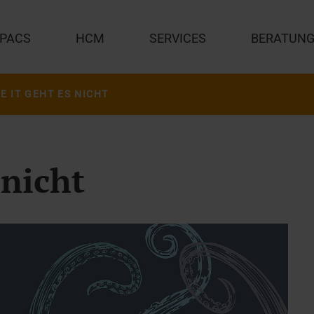
PACS
HCM
SERVICES
BERATUN
E IT GEHT ES NICHT
 nicht