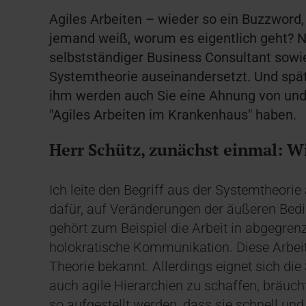
Agiles Arbeiten – wieder so ein Buzzword
jemand weiß, worum es eigentlich geht? N
selbstständiger Business Consultant sowie K
Systemtheorie auseinandersetzt. Und spät
ihm werden auch Sie eine Ahnung von un
"Agiles Arbeiten im Krankenhaus" haben.
Herr Schütz, zunächst einmal: Wi
Ich leite den Begriff aus der Systemtheorie 
dafür, auf Veränderungen der äußeren Bed
gehört zum Beispiel die Arbeit in abgegren
holokratische Kommunikation. Diese Arbeit
Theorie bekannt. Allerdings eignet sich die
auch agile Hierarchien zu schaffen, bräuc
so aufgestellt werden, dass sie schnell und