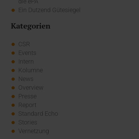
die ePA
Ein Dutzend Gütesiegel
Kategorien
CSR
Events
Intern
Kolumne
News
Overview
Presse
Report
Standard Echo
Stories
Vernetzung