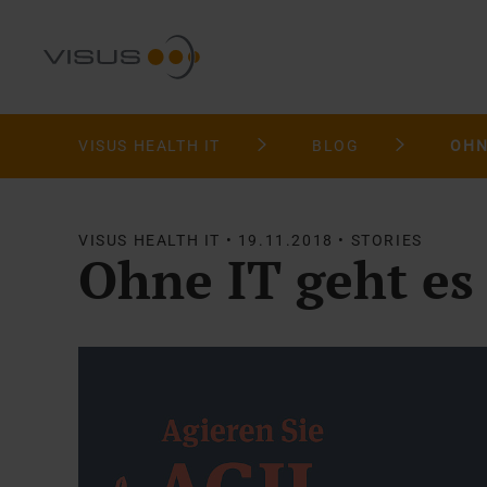
VISUS HEALTH IT
BLOG
OHN
VISUS HEALTH IT • 19.11.2018 • STORIES
Ohne IT geht es