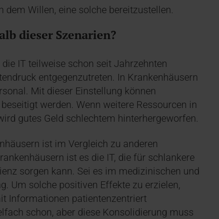
 dem Willen, eine solche bereitzustellen.
alb dieser Szenarien?
die IT teilweise schon seit Jahrzehnten
stendruck entgegenzutreten. In Krankenhäusern
rsonal. Mit dieser Einstellung können
 beseitigt werden. Wenn weitere Ressourcen in
, wird gutes Geld schlechtem hinterhergeworfen.
enhäusern ist im Vergleich zu anderen
ankenhäusern ist es die IT, die für schlankere
zienz sorgen kann. Sei es im medizinischen und
g. Um solche positiven Effekte zu erzielen,
it Informationen patientenzentriert
elfach schon, aber diese Konsolidierung muss