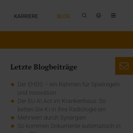
G
KARRIERE
BLOG
Letzte Blogbeiträge
Der EHDS – ein Rahmen für Spielregeln
und Innovation
Der EU AI Act im Krankenhaus: So
betten Sie KI in Ihre Radiologie ein
Mehrwert durch Synergien
So kommen Dokumente automatisch in