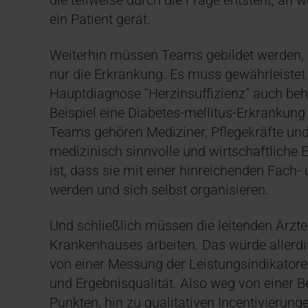
die teilweise durch die Frage entsteht, an
ein Patient gerät.
Weiterhin müssen Teams gebildet werden, 
nur die Erkrankung. Es muss gewährleistet 
Hauptdiagnose "Herzinsuffizienz" auch b
Beispiel eine Diabetes-mellitus-Erkrankung
Teams gehören Mediziner, Pflegekräfte und
medizinisch sinnvolle und wirtschaftliche
ist, dass sie mit einer hinreichenden Fac
werden und sich selbst organisieren.
Und schließlich müssen die leitenden Ärzt
Krankenhauses arbeiten. Das würde aller
von einer Messung der Leistungsindikatoren
und Ergebnisqualität. Also weg von einer 
Punkten, hin zu qualitativen Incentivierunge