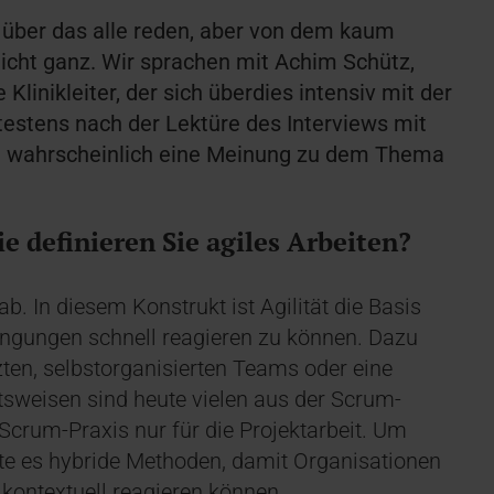
, über das alle reden, aber von dem kaum
icht ganz. Wir sprachen mit Achim Schütz,
linikleiter, der sich überdies intensiv mit der
estens nach der Lektüre des Interviews mit
d wahrscheinlich eine Meinung zu dem Thema
e definieren Sie agiles Arbeiten?
ab. In diesem Konstrukt ist Agilität die Basis
ingungen schnell reagieren zu können. Dazu
zten, selbstorganisierten Teams oder eine
sweisen sind heute vielen aus der Scrum-
 Scrum-Praxis nur für die Projektarbeit. Um
hte es hybride Methoden, damit Organisationen
 kontextuell reagieren können.