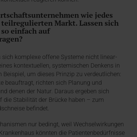
irtschaftsunternehmen wie jedes
teilregulierten Markt. Lassen sich
 so einfach auf
ragen?
 sich komplexe offene Systeme nicht linear-
eines kontextuellen, systemischen Denkens in
Beispiel, um dieses Prinzip zu verdeutlichen:
e beauftragt, richten sich Planung und
nd denen der Natur. Daraus ergeben sich
f die Stabilität der Brücke haben – zum
dschneise befindet.
Mechanismen nur bedingt, weil Wechselwirkungen
m Krankenhaus könnten die Patientenbedürfnisse