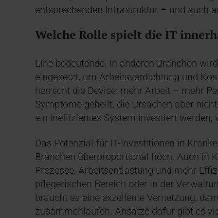
entsprechenden Infrastruktur – und auch an
Welche Rolle spielt die IT innerh
Eine bedeutende. In anderen Branchen wird 
eingesetzt, um Arbeitsverdichtung und Ko
herrscht die Devise: mehr Arbeit – mehr Pe
Symptome geheilt, die Ursachen aber nicht
ein ineffizientes System investiert werden
Das Potenzial für IT-Investitionen in Krank
Branchen überproportional hoch. Auch in Kr
Prozesse, Arbeitsentlastung und mehr Effi
pflegerischen Bereich oder in der Verwaltun
braucht es eine exzellente Vernetzung, dam
zusammenlaufen. Ansätze dafür gibt es vi