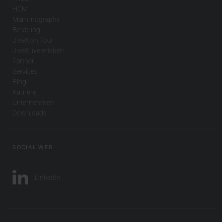
HCM
Mammography
Beratung
JiveX on Tour
JiveX live erleben
Partner
Services
Blog
Karriere
Unternehmen
Downloads
SOCIAL WEB
LinkedIn