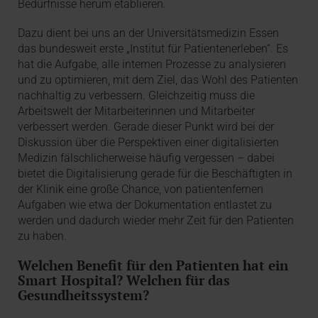
Bedürfnisse herum etablieren.
Dazu dient bei uns an der Universitätsmedizin Essen
das bundesweit erste „Institut für Patientenerleben“. Es
hat die Aufgabe, alle internen Prozesse zu analysieren
und zu optimieren, mit dem Ziel, das Wohl des Patienten
nachhaltig zu verbessern. Gleichzeitig muss die
Arbeitswelt der Mitarbeiterinnen und Mitarbeiter
verbessert werden. Gerade dieser Punkt wird bei der
Diskussion über die Perspektiven einer digitalisierten
Medizin fälschlicherweise häufig vergessen – dabei
bietet die Digitalisierung gerade für die Beschäftigten in
der Klinik eine große Chance, von patientenfernen
Aufgaben wie etwa der Dokumentation entlastet zu
werden und dadurch wieder mehr Zeit für den Patienten
zu haben.
Welchen Benefit für den Patienten hat ein
Smart Hospital? Welchen für das
Gesundheitssystem?