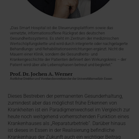
„Das Smart Hospital ist die Steuerungsplattform sowie das
vernetzte, informationsoffene Rückgrat des deutschen
Gesundheitssystems. Es steht im Zentrum der medizinischen
Wertschöpfungskette und wird durch integrierte oder nachgelagerte
Behandlungs- und Rehabilitationseinrichtungen ergänzt. Nicht die
Mauern einer Klinik, sondern die Gesundheits- und
Krankengeschichte der Patienten definiert den Wirkungskreis – der
Patient wird über alle Lebensphasen betreut und begleitet."
Prof. Dr. Jochen A. Werner
Ärztlicher Direktor und Vorstandsvorsitzender der Universitätsmedizin Essen
Dieses Bestreben der permanenten Gesunderhaltung,
zumindest aber das möglichst frühe Erkennen von
Krankheiten ist ein Paradigmenwechsel im Vergleich zur
heute noch weitgehend vorherrschenden Funktion eines
Krankenhauses als „Reparaturbetrieb“. Darüber hinaus
ist dieses in Essen in der Realisierung befindliche
Krankenhaus der Zukunft auch ein wichtiger Beitrag