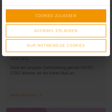
COOKIES ZULASSEN
AUSWAHL ERLAUBEN
INTERN
NUR NOTWENDIGE COOKIES
Mehr Sicherheit durch ISO
19.05.2026
Dank der jüngsten Zertifizierung gemäß ISO/IEC
27001 können wir ein hohes Maß an…
MEHR ERFAHREN