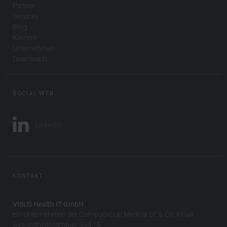
Partner
Services
Blog
Karriere
Unternehmen
Downloads
SOCIAL WEB
LinkedIn
KONTAKT
VISUS Health IT GmbH
ein Unternehmen der CompuGroup Medical SE & Co. KGaA
Gesundheitscampus-Süd 15