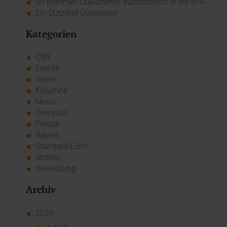
So kommen Dokumente automatisch in die ePA
Ein Dutzend Gütesiegel
Kategorien
CSR
Events
Intern
Kolumne
News
Overview
Presse
Report
Standard Echo
Stories
Vernetzung
Archiv
2026