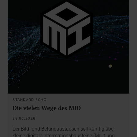
STANDARD ECHO
Die vielen Wege des MIO
23.06.2026
Der Bild- und Befundaustausch soll künftig über
kleine digitale Informationsbausteine (MIO) und…