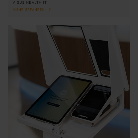
VISUS HEALTH IT
MEHR ERFAHREN