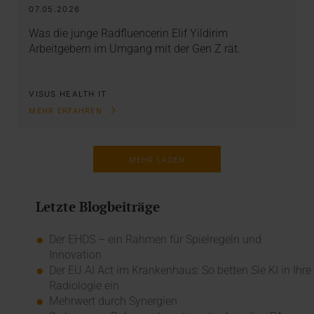
07.05.2026
Was die junge Radfluencerin Elif Yildirim
Arbeitgebern im Umgang mit der Gen Z rät.
VISUS HEALTH IT
MEHR ERFAHREN
MEHR LADEN
Letzte Blogbeiträge
Der EHDS – ein Rahmen für Spielregeln und
Innovation
Der EU AI Act im Krankenhaus: So betten Sie KI in Ihre
Radiologie ein
Mehrwert durch Synergien