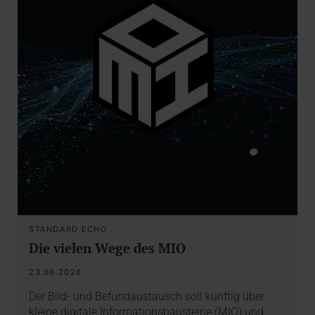
STANDARD ECHO
Die vielen Wege des MIO
23.06.2026
Der Bild- und Befundaustausch soll künftig über
kleine digitale Informationsbausteine (MIO) und…