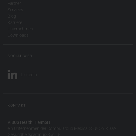
Partner
Services
Blog
Karriere
Unternehmen
Downloads
SOCIAL WEB
LinkedIn
KONTAKT
VISUS Health IT GmbH
ein Unternehmen der CompuGroup Medical SE & Co. KGaA
Gesundheitscampus-Süd 15