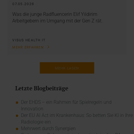
07.05.2026
Was die junge Radfluencerin Elif Yildirim
Arbeitgebern im Umgang mit der Gen Z rät.
VISUS HEALTH IT
MEHR ERFAHREN
MEHR LADEN
Letzte Blogbeiträge
Der EHDS – ein Rahmen für Spielregeln und
Innovation
Der EU AI Act im Krankenhaus: So betten Sie KI in Ihre
Radiologie ein
Mehrwert durch Synergien