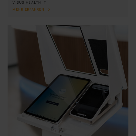
VISUS HEALTH IT
MEHR ERFAHREN