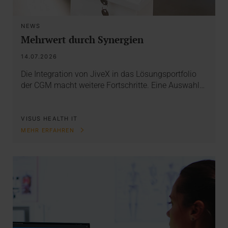
NEWS
Mehrwert durch Synergien
14.07.2026
Die Integration von JiveX in das Lösungsportfolio
der CGM macht weitere Fortschritte. Eine Auswahl…
VISUS HEALTH IT
MEHR ERFAHREN