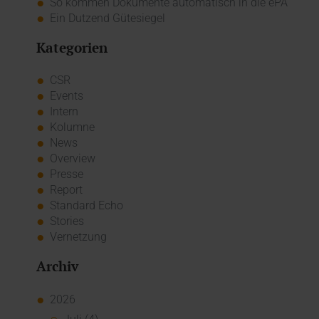
So kommen Dokumente automatisch in die ePA
Ein Dutzend Gütesiegel
Kategorien
CSR
Events
Intern
Kolumne
News
Overview
Presse
Report
Standard Echo
Stories
Vernetzung
Archiv
2026