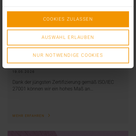
COOKIES ZULASSEN
AUSWAHL ERLAUBEN
INTERN
NUR NOTWENDIGE COOKIES
Mehr Sicherheit durch ISO
19.05.2026
Dank der jüngsten Zertifizierung gemäß ISO/IEC
27001 können wir ein hohes Maß an…
MEHR ERFAHREN