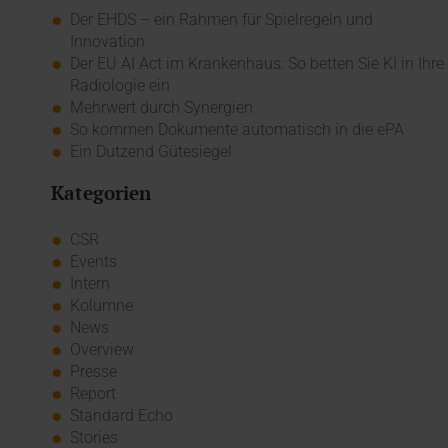
Der EHDS – ein Rahmen für Spielregeln und
Innovation
Der EU AI Act im Krankenhaus: So betten Sie KI in Ihre
Radiologie ein
Mehrwert durch Synergien
So kommen Dokumente automatisch in die ePA
Ein Dutzend Gütesiegel
Kategorien
CSR
Events
Intern
Kolumne
News
Overview
Presse
Report
Standard Echo
Stories