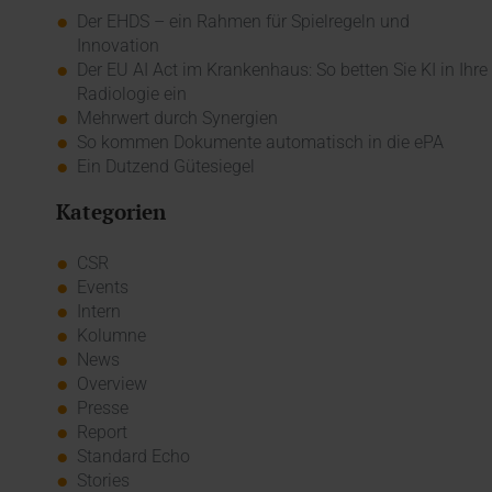
Der EHDS – ein Rahmen für Spielregeln und
Innovation
Der EU AI Act im Krankenhaus: So betten Sie KI in Ihre
Radiologie ein
Mehrwert durch Synergien
So kommen Dokumente automatisch in die ePA
Ein Dutzend Gütesiegel
Kategorien
CSR
Events
Intern
Kolumne
News
Overview
Presse
Report
Standard Echo
Stories