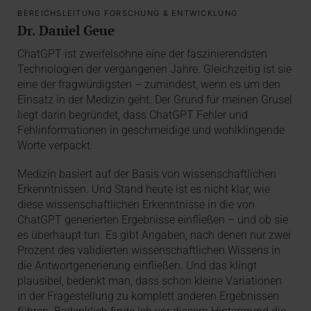
BEREICHSLEITUNG FORSCHUNG & ENTWICKLUNG
Dr. Daniel Geue
ChatGPT ist zweifelsohne eine der faszinierendsten
Technologien der vergangenen Jahre. Gleichzeitig ist sie
eine der fragwürdigsten – zumindest, wenn es um den
Einsatz in der Medizin geht. Der Grund für meinen Grusel
liegt darin begründet, dass ChatGPT Fehler und
Fehlinformationen in geschmeidige und wohlklingende
Worte verpackt.
Medizin basiert auf der Basis von wissenschaftlichen
Erkenntnissen. Und Stand heute ist es nicht klar, wie
diese wissenschaftlichen Erkenntnisse in die von
ChatGPT generierten Ergebnisse einfließen – und ob sie
es überhaupt tun. Es gibt Angaben, nach denen nur zwei
Prozent des validierten wissenschaftlichen Wissens in
die Antwortgenerierung einfließen. Und das klingt
plausibel, bedenkt man, dass schon kleine Variationen
in der Fragestellung zu komplett anderen Ergebnissen