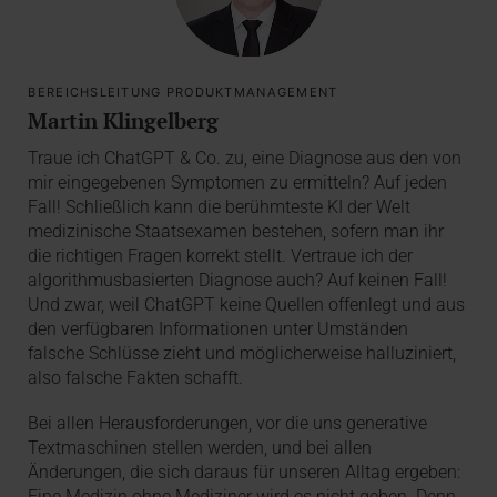
BEREICHSLEITUNG PRODUKTMANAGEMENT
Martin Klingelberg
Traue ich ChatGPT & Co. zu, eine Diagnose aus den von
mir eingegebenen Symptomen zu ermitteln? Auf jeden
Fall! Schließlich kann die berühmteste KI der Welt
medizinische Staatsexamen bestehen, sofern man ihr
die richtigen Fragen korrekt stellt. Vertraue ich der
algorithmusbasierten Diagnose auch? Auf keinen Fall!
Und zwar, weil ChatGPT keine Quellen offenlegt und aus
den verfügbaren Informationen unter Umständen
falsche Schlüsse zieht und möglicherweise halluziniert,
also falsche Fakten schafft.
Bei allen Herausforderungen, vor die uns generative
Textmaschinen stellen werden, und bei allen
Änderungen, die sich daraus für unseren Alltag ergeben:
Eine Medizin ohne Mediziner wird es nicht geben. Denn