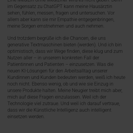
im Gegensatz zu ChatGPT kann meine Hausärztin
sehen, fühlen, messen, fragen und untersuchen. Vor
allem aber kann sie mir Empathie entgegenbringen,
meine Sorgen ernstnehmen und auch nehmen.
Und trotzdem begrüße ich die Chancen, die uns
generative Textmaschinen bieten (werden). Und ich bin
optimistisch, dass wir Wege finden, diese klug und zum
Nutzen aller – in unserem konkreten Fall der
Patientinnen und Patienten – einzusetzen. Was die
neuen KI-Lösungen für den Arbeitsalltag unserer
Kundinnen und Kunden bedeuten werden, weiß ich heute
noch nicht. Ebenso wenig, ob und wie sie Einzug in
unsere Produkte halten. Meine Neugier treibt mich aber,
mich auf diese Fragen einzulassen. Weil ich der
Technologie viel zutraue. Und weil ich darauf vertraue,
dass wir die Künstliche Intelligenz auch intelligent
einsetzen werden.