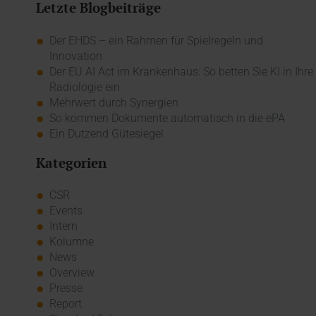
Letzte Blogbeiträge
Der EHDS – ein Rahmen für Spielregeln und
Innovation
Der EU AI Act im Krankenhaus: So betten Sie KI in Ihre
Radiologie ein
Mehrwert durch Synergien
So kommen Dokumente automatisch in die ePA
Ein Dutzend Gütesiegel
Kategorien
CSR
Events
Intern
Kolumne
News
Overview
Presse
Report