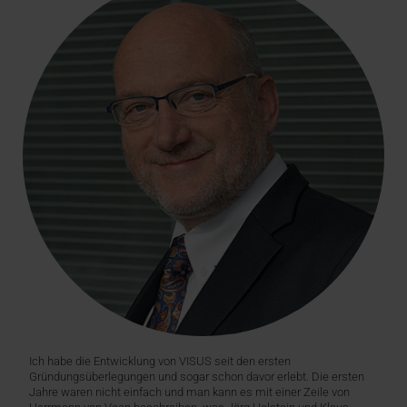
Ich habe die Entwicklung von VISUS seit den ersten
Gründungsüberlegungen und sogar schon davor erlebt. Die ersten
Jahre waren nicht einfach und man kann es mit einer Zeile von