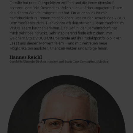
Familie hat neue Perspektiven eröffnet und die Innovationskraft
nochmal gestärkt. Besonders stolz bin ich auf das engagierte Team,
das diesen Wandel mitgestaltet hat. Ein Augenblick ist mir
nachdrücklich in Erinnerung geblieben: Das ist der Besuch des VISUS
Sommerfestes 2022. Hier konnte ich den starken Zusammenhalt im
VISUS-Team hautnah erleben. Das Gefühl der Gemeinschaft hat
mich sehr beeindruckt. Sehr inspirierend finde ich zudem, mit
welchem Stolz VISUS Mitarbeitende auf ihr Produktportfolio blicken.
Lasst uns diesen Moment feiern – und mit Vertrauen neue
Möglichkeiten ausloten, Chancen nutzen und Erfolge feiern.
Hannes Reichl
Geschäftsführender Direktor Inpatient and Social Care, CompuGroupMedical