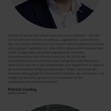
Die VISUS war für uns immer mehr als nur ein Lieferant – sie fühlt
sich an wie eine Familie: ein offenes, zugängliches Unternehmen,
das trotz seines Wachstums und seiner Professionalisierung familiär
und zugänglich geblieben ist. Was VISUS dabei wirklich auszeichnet,
ist der ausgeprägte Dienstleistungsgedanke. Mit ihrem
anbieterneutralen und offenen Ansatz hat die VISUS den
niederländischen Gesundheitsmarkt maßgeblich beeinflusst und
dank VISUS sind wir in den Niederlanden zum Marktführer im Bereich
der medizinischen Bildgebung geworden. Mögen Sie immer das
vertraute und zugängliche Unternehmen bleiben, das wir kennen, und
mögen wir weiterhin gemeinsam Innovationen für den
niederländischen Markt entwickeln!
Patrick Zondag
Direktor Alphatron