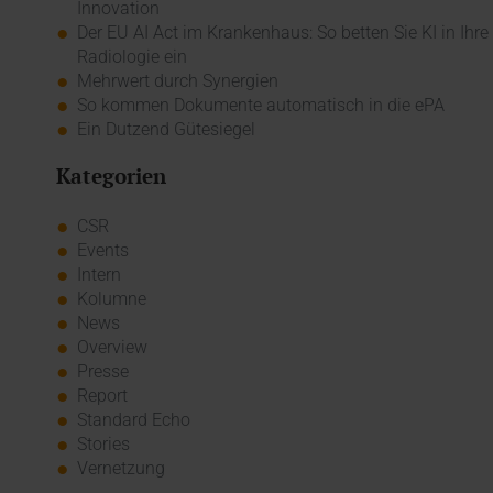
Innovation
Der EU AI Act im Krankenhaus: So betten Sie KI in Ihre
Radiologie ein
Mehrwert durch Synergien
So kommen Dokumente automatisch in die ePA
Ein Dutzend Gütesiegel
Kategorien
CSR
Events
Intern
Kolumne
News
Overview
Presse
Report
Standard Echo
Stories
Vernetzung