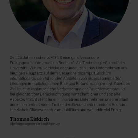
Seit 25 Jahren schreibt VISUS eine ganz besondere
Erfolgsgeschichte „made in Bochum“: Als Technologie-Spin-off der
Universität Witten/Herdecke gegründet, zählt das Unternehmen am
heutigen Hauptsitz auf dem Gesundheitscampus Bochum
international zu den führenden Anbietern von prozessorientierten
Lösungen im radiologischen Bild- und Befundmanagement. Oberstes
Ziel ist eine kontinuierliche Verbesserung der Patientenversorgung
bei gleichzeitiger Berücksichtigung wirtschaftlicher und sozialer
Aspekte. VISUS steht für ein innovatives Unternehmen unserer Stadt
und einen bedeutenden Treiber des Gesundheitsstandorts Bochum.
Herzlichen Glückwunsch zum Jubiläum und weiterhin viel Erfolg!
Thomas Eiskirch
Oberbürgermeister der Stadt Bochum