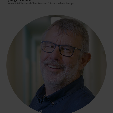
Geschäftsführer und Chief Revenue Officer, medavis Gruppe