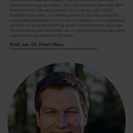
Herrmann van Veen beschreiben, was Jörg Holstein und Klaus
Kleber da durchgezogen haben: „dass Beharrlichkeit zum Ziele führt.“
Beeindruckend, was dann passiert ist: Der Nutzen, den VISUS
Produkte heute stiften, ist vielfältig und reicht von Interoperabilität
und Integrationsplattform bis hin zum KI-Marktplatz. Zum Geburtstag
wünsche ich weiterhin viel Erfolg, weiter Innovationskraft und integre
Mitarbeiterinnen und Mitarbeiter, die im beruflichen Miteinander einen
respektvollen und herzlichen Stil leben.
Prof. em. Dr. Peter Haas
Fachgebiet Medizinische Informatik der Fachhochschule Dortmund