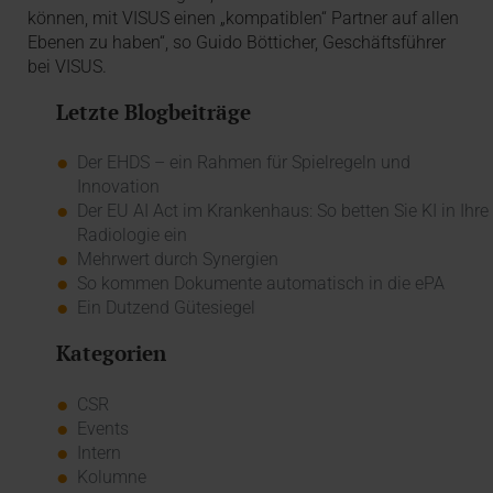
können, mit VISUS einen „kompatiblen“ Partner auf allen
Ebenen zu haben“, so Guido Bötticher, Geschäftsführer
bei VISUS.
Letzte Blogbeiträge
Der EHDS – ein Rahmen für Spielregeln und
Innovation
Der EU AI Act im Krankenhaus: So betten Sie KI in Ihre
Radiologie ein
Mehrwert durch Synergien
So kommen Dokumente automatisch in die ePA
Ein Dutzend Gütesiegel
Kategorien
CSR
Events
Intern
Kolumne