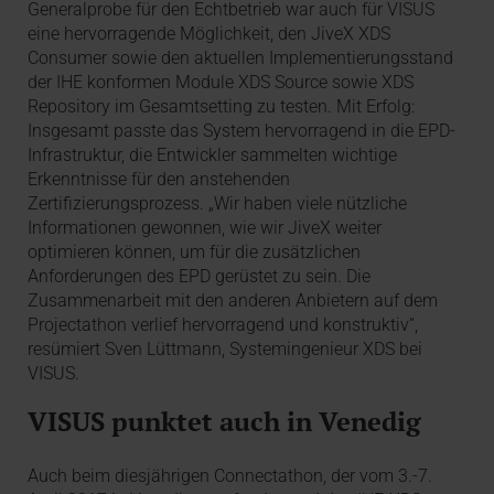
Generalprobe für den Echtbetrieb war auch für VISUS
eine hervorragende Möglichkeit, den JiveX XDS
Consumer sowie den aktuellen Implementierungsstand
der IHE konformen Module XDS Source sowie XDS
Repository im Gesamtsetting zu testen. Mit Erfolg:
Insgesamt passte das System hervorragend in die EPD-
Infrastruktur, die Entwickler sammelten wichtige
Erkenntnisse für den anstehenden
Zertifizierungsprozess. „Wir haben viele nützliche
Informationen gewonnen, wie wir JiveX weiter
optimieren können, um für die zusätzlichen
Anforderungen des EPD gerüstet zu sein. Die
Zusammenarbeit mit den anderen Anbietern auf dem
Projectathon verlief hervorragend und konstruktiv“,
resümiert Sven Lüttmann, Systemingenieur XDS bei
VISUS.
VISUS punktet auch in Venedig
Auch beim diesjährigen Connectathon, der vom 3.-7.