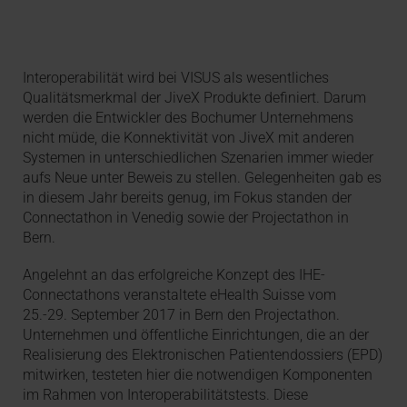
Interoperabilität wird bei VISUS als wesentliches
Qualitätsmerkmal der JiveX Produkte definiert. Darum
werden die Entwickler des Bochumer Unternehmens
nicht müde, die Konnektivität von JiveX mit anderen
Systemen in unterschiedlichen Szenarien immer wieder
aufs Neue unter Beweis zu stellen. Gelegenheiten gab es
in diesem Jahr bereits genug, im Fokus standen der
Connectathon in Venedig sowie der Projectathon in
Bern.
Angelehnt an das erfolgreiche Konzept des IHE-
Connectathons veranstaltete eHealth Suisse vom
25.-29. September 2017 in Bern den Projectathon.
Unternehmen und öffentliche Einrichtungen, die an der
Realisierung des Elektronischen Patientendossiers (EPD)
mitwirken, testeten hier die notwendigen Komponenten
im Rahmen von Interoperabilitätstests. Diese