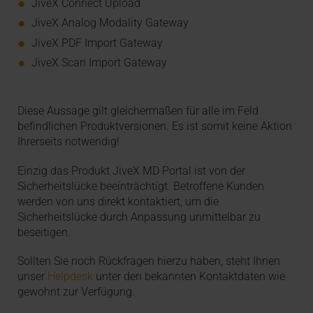
JiveX Connect Upload
JiveX Analog Modality Gateway
JiveX PDF Import Gateway
JiveX Scan Import Gateway
Diese Aussage gilt gleichermaßen für alle im Feld
befindlichen Produktversionen. Es ist somit keine Aktion
Ihrerseits notwendig!
Einzig das Produkt JiveX MD Portal ist von der
Sicherheitslücke beeinträchtigt. Betroffene Kunden
werden von uns direkt kontaktiert, um die
Sicherheitslücke durch Anpassung unmittelbar zu
beseitigen.
Sollten Sie noch Rückfragen hierzu haben, steht Ihnen
unser
Helpdesk
unter den bekannten Kontaktdaten wie
gewohnt zur Verfügung.