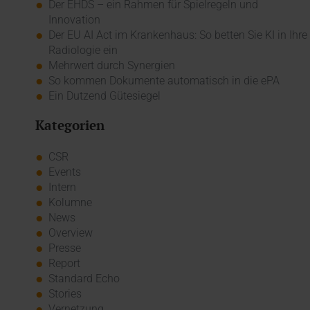
Der EHDS – ein Rahmen für Spielregeln und
Innovation
Der EU AI Act im Krankenhaus: So betten Sie KI in Ihre
Radiologie ein
Mehrwert durch Synergien
So kommen Dokumente automatisch in die ePA
Ein Dutzend Gütesiegel
Kategorien
CSR
Events
Intern
Kolumne
News
Overview
Presse
Report
Standard Echo
Stories
Vernetzung