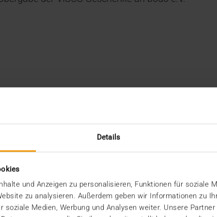
Details
ookies
halte und Anzeigen zu personalisieren, Funktionen für soziale 
 Website zu analysieren. Außerdem geben wir Informationen zu I
r soziale Medien, Werbung und Analysen weiter. Unsere Partner