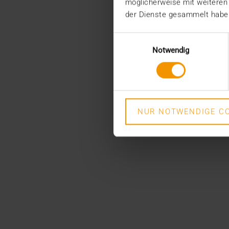
möglicherweise mit weiteren
der Dienste gesammelt habe
Einwilligungsauswahl
Notwendig
NUR NOTWENDIGE CO