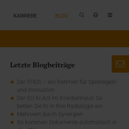
G
KARRIERE
BLOG
Letzte Blogbeiträge
Der EHDS – ein Rahmen für Spielregeln
und Innovation
Der EU AI Act im Krankenhaus: So
betten Sie KI in Ihre Radiologie ein
Mehrwert durch Synergien
So kommen Dokumente automatisch in