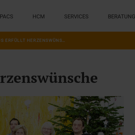
PACS
HCM
SERVICES
BERATUN
VISUS ERFÜLLT HERZENSWÜNSCHE
erzenswünsche