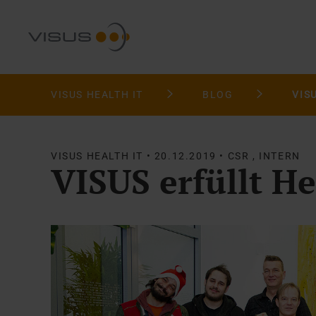
VISUS HEALTH IT
BLOG
VISUS HEALTH IT • 20.12.2019 • CSR , INTERN
VISUS erfüllt H