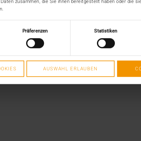
 Daten zusammen, die Sie ihnen bereitgestellt haben oder die s
n.
Präferenzen
Statistiken
OKIES
AUSWAHL ERLAUBEN
C