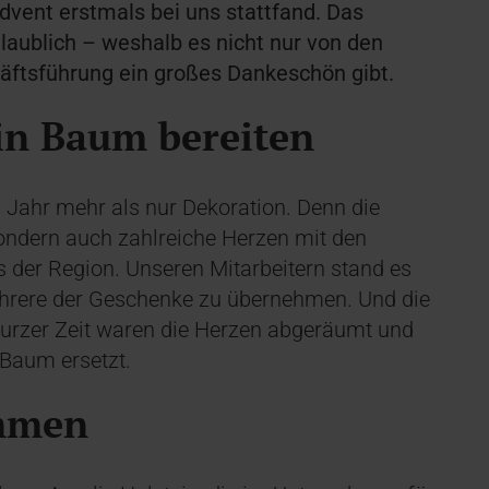
dvent erstmals bei uns stattfand. Das
aublich – weshalb es nicht nur von den
äftsführung ein großes Dankeschön gibt.
ein Baum bereiten
Jahr mehr als nur Dekoration. Denn die
sondern auch zahlreiche Herzen mit den
er Region. Unseren Mitarbeitern stand es
 mehrere der Geschenke zu übernehmen. Und die
 kurzer Zeit waren die Herzen abgeräumt und
 Baum ersetzt.
ommen