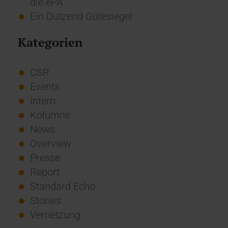
die ePA
Ein Dutzend Gütesiegel
Kategorien
CSR
Events
Intern
Kolumne
News
Overview
Presse
Report
Standard Echo
Stories
Vernetzung