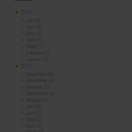
2026
Juli (4)
Juni (4)
Mai (3)
April (1)
März (1)
Februar (2)
Januar (5)
2025
Dezember (5)
November (3)
Oktober (2)
September (3)
August (3)
Juli (3)
Juni (1)
Mai (2)
April (1)