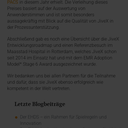
PACS
in diesem Jahr erhielt. Die Verleihung dieses
Preises basiert auf der Auswertung von
Anwenderstimmen und ist somit besonders
aussagekräftig mit Blick auf die Qualität von JiveX in
der Prozessunterstützung.
Abschließend gab es noch eine Übersicht über die JiveX
Entwicklungsroadmap und einen Referenzbesuch im
Maasstad Hospital in Rotterdam, welches JiveX schon
seit 2014 im Einsatz hat und mit dem EMR Adoption
Model* Stage 6 Award ausgezeichnet wurde.
Wir bedanken uns bei allen Partnern für die Teilnahme
und dafür, dass sie JiveX ebenso erfolgreich wie
kompetent in der Welt vertreten.
Letzte Blogbeiträge
Der EHDS – ein Rahmen für Spielregeln und
Innovation