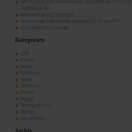
Der EU AI Act im Krankenhaus: So betten Sie KI in Ihre
Radiologie ein
Mehrwert durch Synergien
So kommen Dokumente automatisch in die ePA
Ein Dutzend Gütesiegel
Kategorien
CSR
Events
Intern
Kolumne
News
Overview
Presse
Report
Standard Echo
Stories
Vernetzung
Archiv