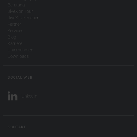
Beratung
JiveX on Tour
JiveX live erleben
Partner
Services
Blog
Karriere
Unternehmen
Downloads
SOCIAL WEB
LinkedIn
KONTAKT