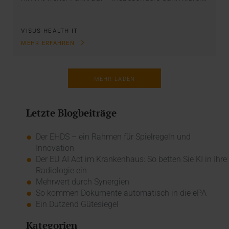
VISUS HEALTH IT
MEHR ERFAHREN
MEHR LADEN
Letzte Blogbeiträge
Der EHDS – ein Rahmen für Spielregeln und
Innovation
Der EU AI Act im Krankenhaus: So betten Sie KI in Ihre
Radiologie ein
Mehrwert durch Synergien
So kommen Dokumente automatisch in die ePA
Ein Dutzend Gütesiegel
Kategorien