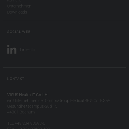
Unternehmen
Downloads
SOCIAL WEB
LinkedIn
KONTAKT
VISUS Health IT GmbH
ein Unternehmen der CompuGroup Medical SE & Co. KGaA
Gesundheitscampus-Süd 15
44801 Bochum
TEL +49 234 93693-0
FAX +49 234 93693-199