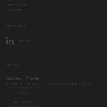
Unternehmen
Downloads
SOCIAL WEB
LinkedIn
KONTAKT
VISUS Health IT GmbH
ein Unternehmen der CompuGroup Medical SE & Co. KGaA
Gesundheitscampus-Süd 15
44801 Bochum
TEL +49 234 93693-0
FAX +49 234 93693-199