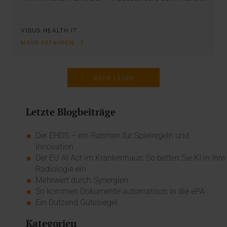
VISUS HEALTH IT
MEHR ERFAHREN
MEHR LADEN
Letzte Blogbeiträge
Der EHDS – ein Rahmen für Spielregeln und
Innovation
Der EU AI Act im Krankenhaus: So betten Sie KI in Ihre
Radiologie ein
Mehrwert durch Synergien
So kommen Dokumente automatisch in die ePA
Ein Dutzend Gütesiegel
Kategorien