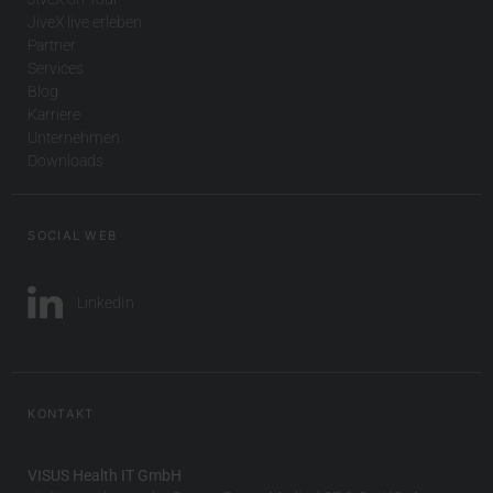
JiveX live erleben
Partner
Services
Blog
Karriere
Unternehmen
Downloads
SOCIAL WEB
LinkedIn
KONTAKT
VISUS Health IT GmbH