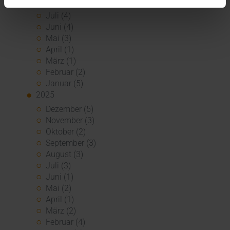
2026
Juli (4)
Juni (4)
Mai (3)
April (1)
März (1)
Februar (2)
Januar (5)
2025
Dezember (5)
November (3)
Oktober (2)
September (3)
August (3)
Juli (3)
Juni (1)
Mai (2)
April (1)
März (2)
Februar (4)