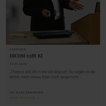
OVERVIEW
DICOM trifft KI
22.07.2020
„There is still life in the old dog yet“: So sagen es die
Briten, wenn etwas Altes noch lange nicht…
DR. MARC KÄMMERER
MEHR ERFAHREN