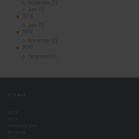
November (3)
Juni (1)
2014
Juni (1)
2012
November (2)
2010
Dezember (1)
SITEMAP
PACS
HCM
Mammography
Beratung
JiveX on Tour