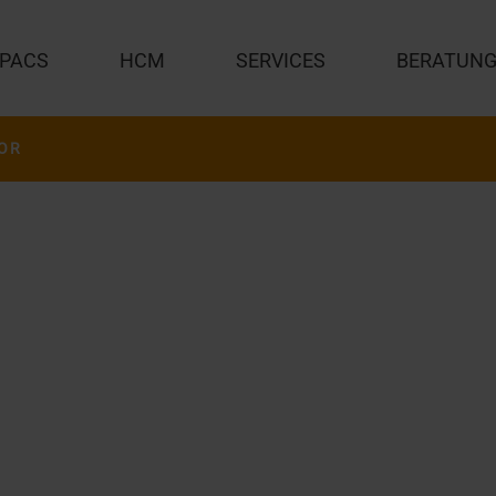
PACS
HCM
SERVICES
BERATUN
OR