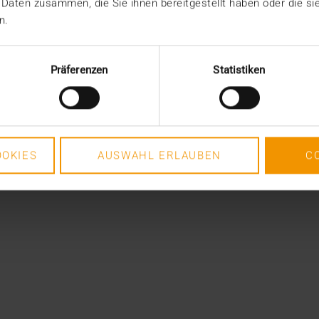
 Daten zusammen, die Sie ihnen bereitgestellt haben oder die s
n.
Präferenzen
Statistiken
OKIES
AUSWAHL ERLAUBEN
C