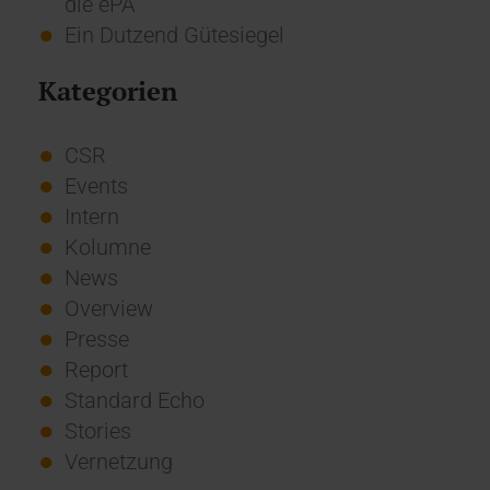
die ePA
Ein Dutzend Gütesiegel
Kategorien
CSR
Events
Intern
Kolumne
News
Overview
Presse
Report
Standard Echo
Stories
Vernetzung