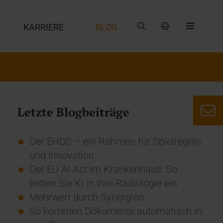
G
KARRIERE
BLOG
Letzte Blogbeiträge
Der EHDS – ein Rahmen für Spielregeln
und Innovation
Der EU AI Act im Krankenhaus: So
betten Sie KI in Ihre Radiologie ein
Mehrwert durch Synergien
So kommen Dokumente automatisch in