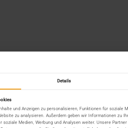
Details
ookies
halte und Anzeigen zu personalisieren, Funktionen für soziale 
 Website zu analysieren. Außerdem geben wir Informationen zu I
r soziale Medien, Werbung und Analysen weiter. Unsere Partner