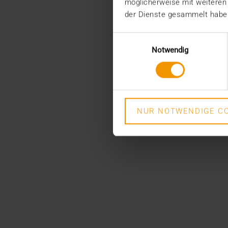
möglicherweise mit weiteren
der Dienste gesammelt habe
Einwilligungsauswahl
Notwendig
NUR NOTWENDIGE CO