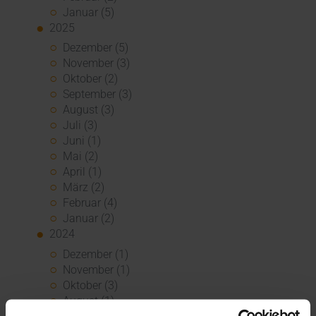
Januar (5)
2025
Dezember (5)
November (3)
Oktober (2)
September (3)
August (3)
Juli (3)
Juni (1)
Mai (2)
April (1)
März (2)
Februar (4)
Januar (2)
2024
Dezember (1)
November (1)
Oktober (3)
August (1)