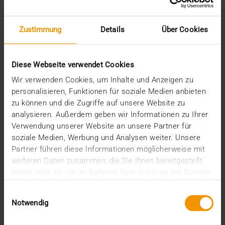
Juli (3)
Juni (3)
Mai (7)
Zustimmung
Details
Über Cookies
April (4)
März (1)
Februar (3)
Diese Webseite verwendet Cookies
Januar (4)
2023
Wir verwenden Cookies, um Inhalte und Anzeigen zu
Dezember (5)
personalisieren, Funktionen für soziale Medien anbieten
November (6)
zu können und die Zugriffe auf unsere Website zu
Oktober (3)
analysieren. Außerdem geben wir Informationen zu Ihrer
August (3)
Verwendung unserer Website an unsere Partner für
Juni (6)
soziale Medien, Werbung und Analysen weiter. Unsere
Mai (6)
Partner führen diese Informationen möglicherweise mit
April (4)
weiteren Daten zusammen, die Sie ihnen bereitgestellt
März (3)
haben oder die sie im Rahmen Ihrer Nutzung der Dienste
Februar (3)
gesammelt haben.
Januar (3)
Einwilligungsauswahl
2022
Notwendig
Dezember (3)