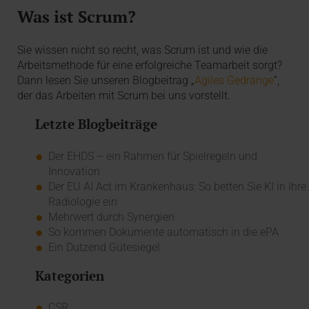
Was ist Scrum?
Sie wissen nicht so recht, was Scrum ist und wie die
Arbeitsmethode für eine erfolgreiche Teamarbeit sorgt?
Dann lesen Sie unseren Blogbeitrag „
Agiles Gedränge
“,
der das Arbeiten mit Scrum bei uns vorstellt.
Letzte Blogbeiträge
Der EHDS – ein Rahmen für Spielregeln und
Innovation
Der EU AI Act im Krankenhaus: So betten Sie KI in Ihre
Radiologie ein
Mehrwert durch Synergien
So kommen Dokumente automatisch in die ePA
Ein Dutzend Gütesiegel
Kategorien
CSR