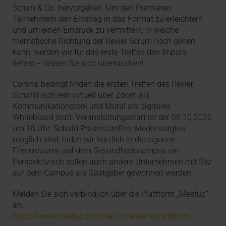
Scrum & Co. hervorgehen. Um den Premieren-
Teilnehmern den Einstieg in das Format zu erleichtern
und um einen Eindruck zu vermitteln, in welche
thematische Richtung der Revier ScrumTisch gehen
kann, werden wir für das erste Treffen den Impuls
liefern – lassen Sie sich überraschen!
Corona-bedingt finden die ersten Treffen des Revier
ScrumTisch rein virtuell über Zoom als
Kommunikationstool und Mural als digitales
Whiteboard statt. Veranstaltungsstart ist der 06.10.2020
um 18 Uhr. Sobald Präsenztreffen wieder sorglos
möglich sind, laden wir herzlich in die eigenen
Firmenräume auf dem Gesundheitscampus ein.
Perspektivisch sollen auch andere Unternehmen mit Sitz
auf dem Campus als Gastgeber gewonnen werden.
Melden Sie sich verbindlich über die Plattform „Meetup“
an:
https://www.meetup.com/de-DE/revier-scrumtisch/