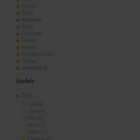
Events
Intern
Kolumne
News
Overview
Presse
Report
Standard Echo
Stories
Vernetzung
Archiv
2026
Juli (4)
Juni (4)
Mai (3)
April (1)
März (1)
Februar (2)