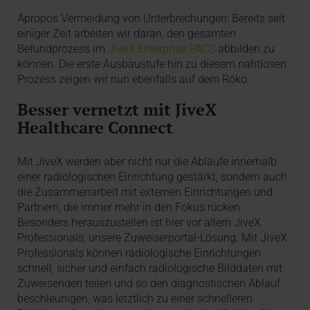
Apropos Vermeidung von Unterbrechungen: Bereits seit
einiger Zeit arbeiten wir daran, den gesamten
Befundprozess im
JiveX Enterprise PACS
abbilden zu
können. Die erste Ausbaustufe hin zu diesem nahtlosen
Prozess zeigen wir nun ebenfalls auf dem Röko.
Besser vernetzt mit JiveX
Healthcare Connect
Mit JiveX werden aber nicht nur die Abläufe innerhalb
einer radiologischen Einrichtung gestärkt, sondern auch
die Zusammenarbeit mit externen Einrichtungen und
Partnern, die immer mehr in den Fokus rücken.
Besonders herauszustellen ist hier vor allem JiveX
Professionals, unsere Zuweiserportal-Lösung. Mit JiveX
Professionals können radiologische Einrichtungen
schnell, sicher und einfach radiologische Bilddaten mit
Zuweisenden teilen und so den diagnostischen Ablauf
beschleunigen, was letztlich zu einer schnelleren