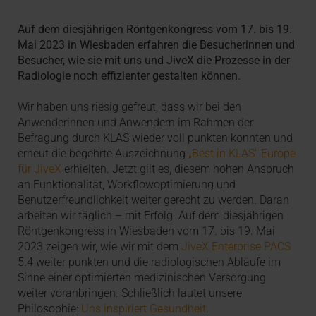
Auf dem diesjährigen Röntgenkongress vom 17. bis 19.
Mai 2023 in Wiesbaden erfahren die Besucherinnen und
Besucher, wie sie mit uns und JiveX die Prozesse in der
Radiologie noch effizienter gestalten können.
Wir haben uns riesig gefreut, dass wir bei den
Anwenderinnen und Anwendern im Rahmen der
Befragung durch KLAS wieder voll punkten konnten und
erneut die begehrte Auszeichnung
„Best in KLAS“ Europe
für JiveX
erhielten. Jetzt gilt es, diesem hohen Anspruch
an Funktionalität, Workflowoptimierung und
Benutzerfreundlichkeit weiter gerecht zu werden. Daran
arbeiten wir täglich – mit Erfolg. Auf dem diesjährigen
Röntgenkongress in Wiesbaden vom 17. bis 19. Mai
2023 zeigen wir, wie wir mit dem
JiveX Enterprise PACS
5.4 weiter punkten und die radiologischen Abläufe im
Sinne einer optimierten medizinischen Versorgung
weiter voranbringen. Schließlich lautet unsere
Philosophie:
Uns inspiriert Gesundheit
.