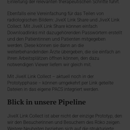
Einleitung der relevanten therapeutischen Schritte führt.
Ebenfalls eine Vereinfachung für das Teilen von
radiologischen Bildern: JiveX Link Share und JiveX Link
Collect. Mit JiveX Link Share können einfach
Downloadlinks mit dazugehörenden Passwörtern erstellt
und den Patientinnen und Patienten mitgegeben
werden. Diese können sie dann an die
weiterbehandelnden Ärzte übergeben, die sie einfach an
ihren Arbeitsplätzen öffnen können, den dazu
notwendigen Viewer liefern wir gleich mit.
Mit JiveX Link Collect – aktuell noch in der
Prototypphase – können umgekehrt per Link geteilte
Dateien in das eigene PACS integriert werden.
Blick in unsere Pipeline
JiveX Link Collect ist aber nicht der einzige Prototyp, den
wir den Besucherinnen und Besuchern des Röko zeigen.
Weitere Neuheiten beziehen sich auf die strukturierte