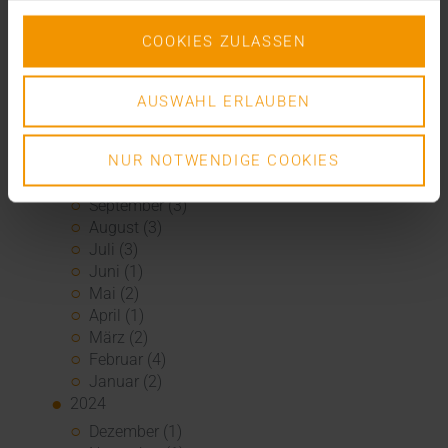
Mai (3)
April (1)
COOKIES ZULASSEN
März (1)
Februar (2)
Januar (5)
AUSWAHL ERLAUBEN
2025
Dezember (5)
NUR NOTWENDIGE COOKIES
November (3)
Oktober (2)
September (3)
August (3)
Juli (3)
Juni (1)
Mai (2)
April (1)
März (2)
Februar (4)
Januar (2)
2024
Dezember (1)