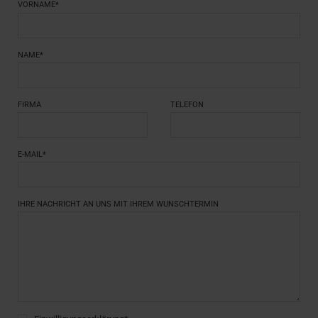
VORNAME*
NAME*
FIRMA
TELEFON
E-MAIL*
IHRE NACHRICHT AN UNS MIT IHREM WUNSCHTERMIN