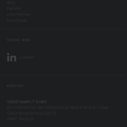
Blog
Karriere
Unternehmen
Downloads
SOCIAL WEB
LinkedIn
KONTAKT
VISUS Health IT GmbH
ein Unternehmen der CompuGroup Medical SE & Co. KGaA
Gesundheitscampus-Süd 15
44801 Bochum