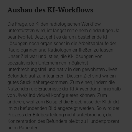
Ausbau des KI-Workflows
Die Frage, ob KI den radiologischen Workflow
unterstützten wird, ist längst mit einem eindeutigen Ja
beantwortet. Jetzt geht es darum, bestehende KI-
Lösungen noch organischer in die Arbeitsabläufe der
Radiologinnen und Radiologen einfließen zu lassen.
Unser Ziel war und ist es, die KI-Lösungen von
spezialisierten Unternehmen möglichst
unterbrechungsfrei und nativ in den gewohnten JiveX
Befundablauf zu integrieren. Diesem Ziel sind wir ein
gutes Stück nähergekommen. Zum einen, indem die
Nutzenden die Ergebnisse der KI-Anwendung innerhalb
von JiveX individuell konfigurieren können. Zum
anderen, weil zum Beispiel die Ergebnisse der KI direkt
im zu befundenden Bild angezeigt werden. So wird der
Prozess der Bildbeurteilung nicht unterbrochen, die
Konzentration des Befunders bleibt zu Hundertprozent
beim Patienten.