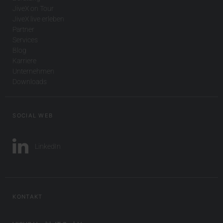
JiveX on Tour
JiveX live erleben
Partner
Services
Blog
Karriere
Unternehmen
Downloads
SOCIAL WEB
LinkedIn
KONTAKT