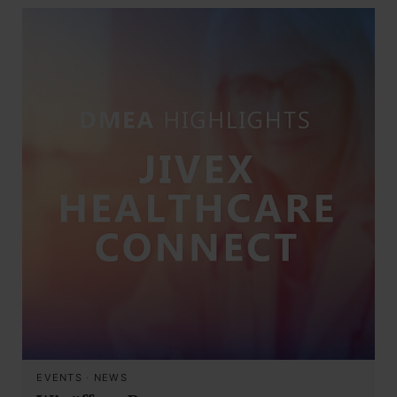
EVENTS
·
NEWS