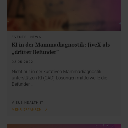
EVENTS
·
NEWS
KI in der Mammadiagnostik: JiveX als
„dritter Befunder“
03.05.2022
Nicht nur in der kurativen Mammadiagnostik
unterstützen KI (CAD)-Lösungen mittlerweile die
Befunder.…
VISUS HEALTH IT
MEHR ERFAHREN