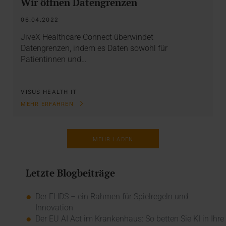
Wir öffnen Datengrenzen
06.04.2022
JiveX Healthcare Connect überwindet
Datengrenzen, indem es Daten sowohl für
Patientinnen und…
VISUS HEALTH IT
MEHR ERFAHREN
MEHR LADEN
Letzte Blogbeiträge
Der EHDS – ein Rahmen für Spielregeln und
Innovation
Der EU AI Act im Krankenhaus: So betten Sie KI in Ihre