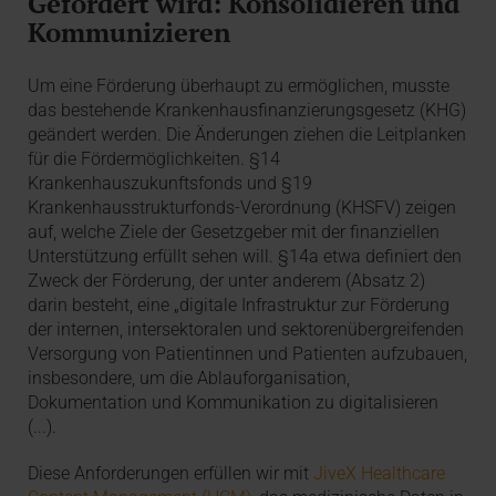
Gefördert wird: Konsolidieren und
Kommunizieren
Um eine Förderung überhaupt zu ermöglichen, musste
das bestehende Krankenhausfinanzierungsgesetz (KHG)
geändert werden. Die Änderungen ziehen die Leitplanken
für die Fördermöglichkeiten. §14
Krankenhauszukunftsfonds und §19
Krankenhausstrukturfonds-Verordnung (KHSFV) zeigen
auf, welche Ziele der Gesetzgeber mit der finanziellen
Unterstützung erfüllt sehen will. §14a etwa definiert den
Zweck der Förderung, der unter anderem (Absatz 2)
darin besteht, eine „digitale Infrastruktur zur Förderung
der internen, intersektoralen und sektorenübergreifenden
Versorgung von Patientinnen und Patienten aufzubauen,
insbesondere, um die Ablauforganisation,
Dokumentation und Kommunikation zu digitalisieren
(...).
Diese Anforderungen erfüllen wir mit
JiveX Healthcare