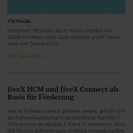
VIEWtalks
Reingehört! VIEWtalks, das E-Health Gespräch von
VISUS mit Meike Lerner, Guido Bötticher und Dr. Daniel
Geue zum Thema KHZG.
JETZT REINHÖREN >
JiveX HCM und JiveX Connect als
Basis für Förderung
Welche Vorhaben konkret gefördert werden, definiert §19
der KrankenhausstrukturfondsVerordnung. Aus VISUS
Sicht sind hier die Absätze 2, 9 und 10 interessant. Diese
drei Absätze definieren ganz eindeutig Anwendungsfälle,