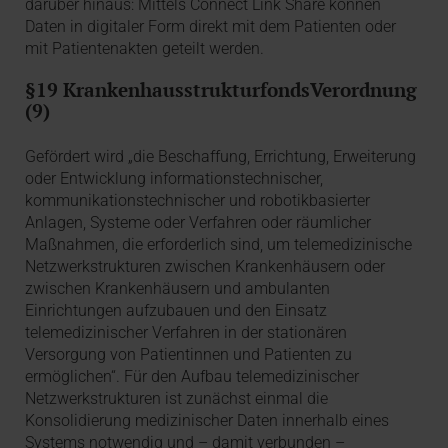
darüber hinaus: Mittels Connect Link Share können
Daten in digitaler Form direkt mit dem Patienten oder
mit Patientenakten geteilt werden.
§19 KrankenhausstrukturfondsVerordnung
(9)
Gefördert wird „die Beschaffung, Errichtung, Erweiterung
oder Entwicklung informationstechnischer,
kommunikationstechnischer und robotikbasierter
Anlagen, Systeme oder Verfahren oder räumlicher
Maßnahmen, die erforderlich sind, um telemedizinische
Netzwerkstrukturen zwischen Krankenhäusern oder
zwischen Krankenhäusern und ambulanten
Einrichtungen aufzubauen und den Einsatz
telemedizinischer Verfahren in der stationären
Versorgung von Patientinnen und Patienten zu
ermöglichen“. Für den Aufbau telemedizinischer
Netzwerkstrukturen ist zunächst einmal die
Konsolidierung medizinischer Daten innerhalb eines
Systems notwendig und – damit verbunden –