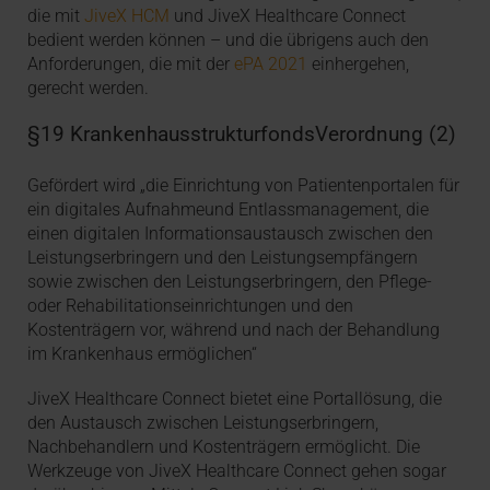
die mit
JiveX HCM
und JiveX Healthcare Connect
bedient werden können – und die übrigens auch den
Anforderungen, die mit der
ePA 2021
einhergehen,
gerecht werden.
§19 KrankenhausstrukturfondsVerordnung (2)
Gefördert wird „die Einrichtung von Patientenportalen für
ein digitales Aufnahmeund Entlassmanagement, die
einen digitalen Informationsaustausch zwischen den
Leistungserbringern und den Leistungsempfängern
sowie zwischen den Leistungserbringern, den Pflege-
oder Rehabilitationseinrichtungen und den
Kostenträgern vor, während und nach der Behandlung
im Krankenhaus ermöglichen“
JiveX Healthcare Connect bietet eine Portallösung, die
den Austausch zwischen Leistungserbringern,
Nachbehandlern und Kostenträgern ermöglicht. Die
Werkzeuge von JiveX Healthcare Connect gehen sogar