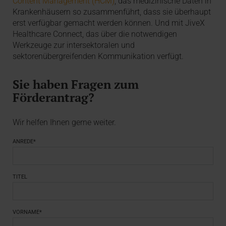
Content Management (HCM)
, das medizinische Daten in
Krankenhäusern so zusammenführt, dass sie überhaupt
erst verfügbar gemacht werden können. Und mit JiveX
Healthcare Connect, das über die notwendigen
Werkzeuge zur intersektoralen und
sektorenübergreifenden Kommunikation verfügt.
Sie haben Fragen zum
Förderantrag?
Wir helfen Ihnen gerne weiter.
ANREDE*
TITEL
VORNAME*