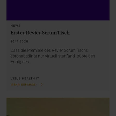
NEWS
Erster Revier ScrumTisch
16.11.2020
Dass die Premiere des Revier ScrumTischs
coronabedingt nur virtuell stattfand, trübte den
Erfolg des…
VISUS HEALTH IT
MEHR ERFAHREN