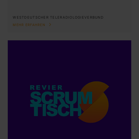
WESTDEUTSCHER TELERADIOLOGIEVERBUND
MEHR ERFAHREN