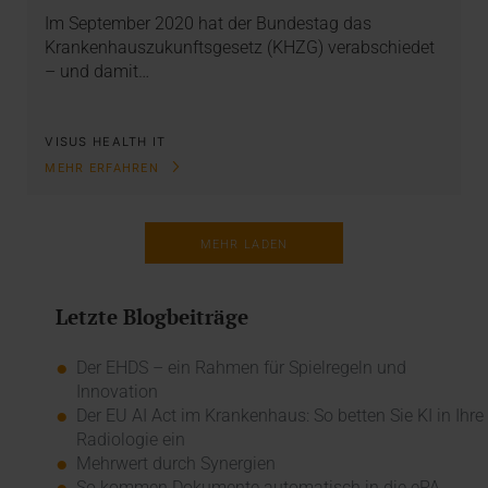
Im September 2020 hat der Bundestag das
Krankenhauszukunftsgesetz (KHZG) verabschiedet
– und damit…
VISUS HEALTH IT
MEHR ERFAHREN
MEHR LADEN
Letzte Blogbeiträge
Der EHDS – ein Rahmen für Spielregeln und
Innovation
Der EU AI Act im Krankenhaus: So betten Sie KI in Ihre
Radiologie ein
Mehrwert durch Synergien
So kommen Dokumente automatisch in die ePA