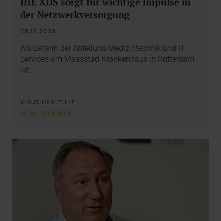
IHE XDS sorgt für wichtige Impulse in
der Netzwerkversorgung
08.12.2020
Als Leiterin der Abteilung Medizintechnik und IT-
Services am Maasstad-Krankenhaus in Rotterdam
ist…
VISUS HEALTH IT
MEHR ERFAHREN