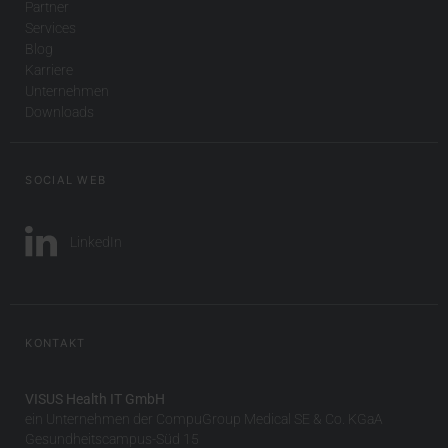
Partner
Services
Blog
Karriere
Unternehmen
Downloads
SOCIAL WEB
LinkedIn
KONTAKT
VISUS Health IT GmbH
ein Unternehmen der CompuGroup Medical SE & Co. KGaA
Gesundheitscampus-Süd 15