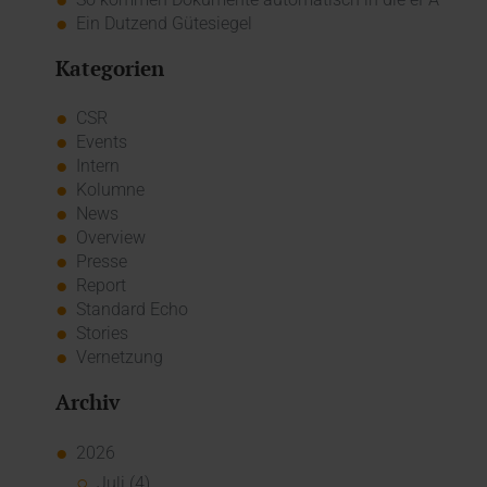
Ein Dutzend Gütesiegel
Kategorien
CSR
Events
Intern
Kolumne
News
Overview
Presse
Report
Standard Echo
Stories
Vernetzung
Archiv
2026
Juli (4)